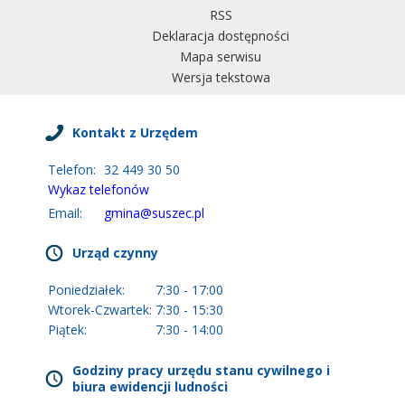
RSS
Deklaracja dostępności
Mapa serwisu
Wersja tekstowa
Kontakt z Urzędem
Telefon:
32 449 30 50
Wykaz telefonów
Email:
gmina@suszec.pl
Urząd czynny
Poniedziałek:
7:30 - 17:00
Wtorek-Czwartek:
7:30 - 15:30
Piątek:
7:30 - 14:00
Godziny pracy urzędu stanu cywilnego i
biura ewidencji ludności