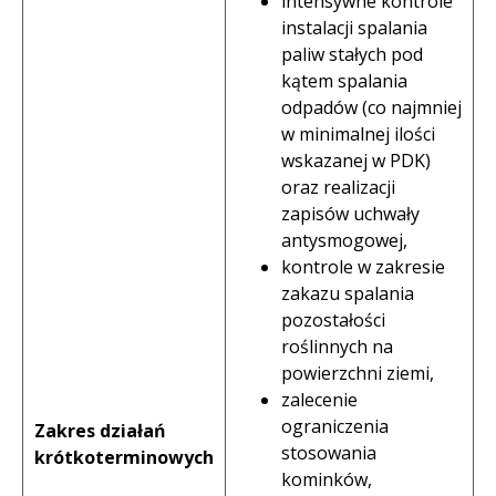
intensywne kontrole
instalacji spalania
paliw stałych pod
kątem spalania
odpadów (co najmniej
w minimalnej ilości
wskazanej w PDK)
oraz realizacji
zapisów uchwały
antysmogowej,
kontrole w zakresie
zakazu spalania
pozostałości
roślinnych na
powierzchni ziemi,
zalecenie
ograniczenia
Zakres działań
stosowania
krótkoterminowych
kominków,