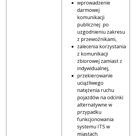
wprowadzenie
darmowej
komunikacji
publicznej po
uzgodnieniu zakresu
z przewoźnikami,
zalecenia korzystania
z komunikacji
zbiorowej zamiast z
indywidualnej,
przekierowanie
uciążliwego
natężenia ruchu
pojazdów na odcinki
alternatywne w
przypadku
funkcjonowania
systemu ITS w
miastach.