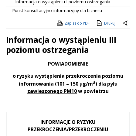
Informacja o wystąpieniu I poziomu ostrzegania
Punkt konsultacyjno-informacyjny dla biznesu
Zapisz do PDF
Drukuj
Informacja o wystąpieniu III
poziomu ostrzegania
Treść
POWIADOMIENIE
o ryzyku wystąpienia przekroczenia poziomu
3
informowania (
101 – 150 µg/m
)
dla
pyłu
zawieszonego PM10
w powietrzu
INFORMACJE O RYZYKU
PRZEKROCZENIA/PRZEKROCZENIU