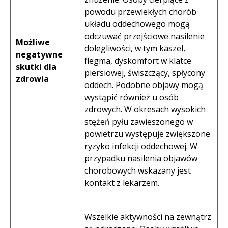
powodu przewlekłych chorób
układu oddechowego mogą
odczuwać przejściowe nasilenie
Możliwe
dolegliwości, w tym kaszel,
negatywne
flegma, dyskomfort w klatce
skutki dla
piersiowej, świszczący, spłycony
zdrowia
oddech. Podobne objawy mogą
wystąpić również u osób
zdrowych. W okresach wysokich
stężeń pyłu zawieszonego w
powietrzu występuje zwiększone
ryzyko infekcji oddechowej. W
przypadku nasilenia objawów
chorobowych wskazany jest
kontakt z lekarzem.
Wszelkie aktywności na zewnątrz