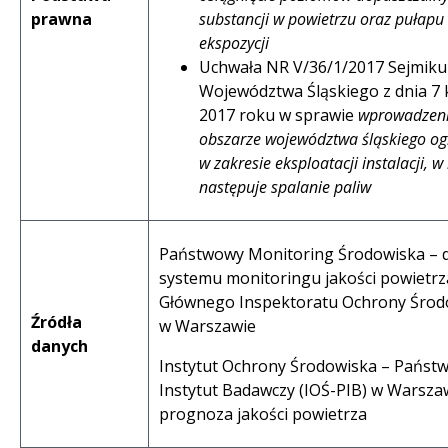
prawna
substancji w powietrzu oraz pułapu
ekspozycji
Uchwała NR V/36/1/2017 Sejmiku
Województwa Śląskiego z dnia 7 
2017 roku w sprawie
wprowadzen
obszarze województwa śląskiego og
w zakresie eksploatacji instalacji, w
następuje spalanie paliw
Państwowy Monitoring Środowiska – 
systemu monitoringu jakości powietrz
Głównego Inspektoratu Ochrony Środ
Źródła
w Warszawie
danych
Instytut Ochrony Środowiska – Państ
Instytut Badawczy (IOŚ-PIB) w Warszaw
prognoza jakości powietrza