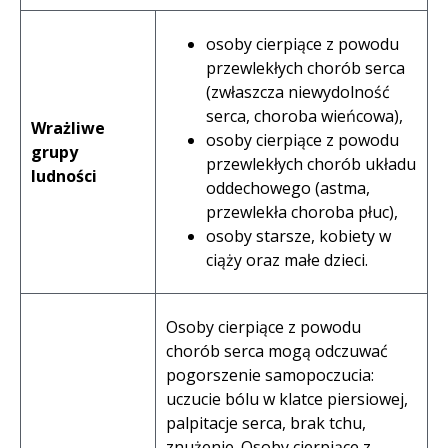
osoby cierpiące z powodu
przewlekłych chorób serca
(zwłaszcza niewydolność
serca, choroba wieńcowa),
Wrażliwe
osoby cierpiące z powodu
grupy
przewlekłych chorób układu
ludności
oddechowego (astma,
przewlekła choroba płuc),
osoby starsze, kobiety w
ciąży oraz małe dzieci.
Osoby cierpiące z powodu
chorób serca mogą odczuwać
pogorszenie samopoczucia:
uczucie bólu w klatce piersiowej,
palpitacje serca, brak tchu,
znużenie. Osoby cierpiące z