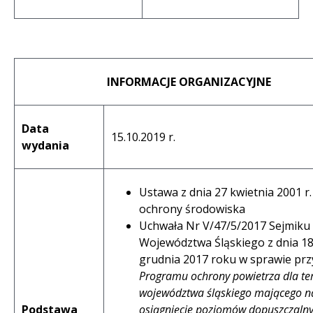
INFORMACJE ORGANIZACYJNE
Data
15.10.2019 r.
wydania
Ustawa z dnia 27 kwietnia 2001 r
ochrony środowiska
Uchwała Nr V/47/5/2017 Sejmiku
Województwa Śląskiego z dnia 1
grudnia 2017 roku w sprawie prz
Programu ochrony powietrza dla te
województwa śląskiego mającego n
Podstawa
osiągnięcie poziomów dopuszczaln