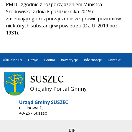
PM10, zgodnie z rozporządzeniem Ministra
Środowiska z dnia 8 października 2019 r.
zmieniającego rozporządzenie w sprawie poziomów
niektórych substancji w powietrzu (Dz. U. 2019 poz.
1931).
Aktualności
Urząd
Gmina
Inwestycje
Informacje
Kontakt
SUSZEC
Oficjalny Portal Gminy
Urząd Gminy SUSZEC
ul. Lipowa 1,
43-267 Suszec
BIP