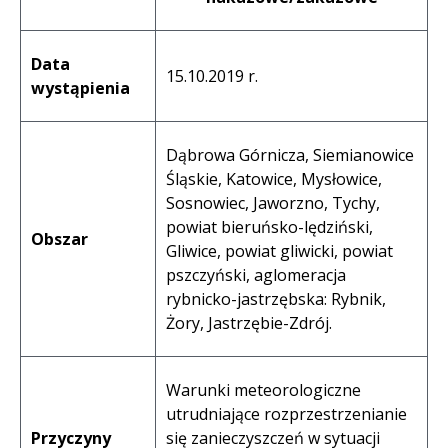
Data
15.10.2019 r.
wystąpienia
Dąbrowa Górnicza, Siemianowice
Śląskie, Katowice, Mysłowice,
Sosnowiec, Jaworzno, Tychy,
powiat bieruńsko-lędziński,
Obszar
Gliwice, powiat gliwicki, powiat
pszczyński, aglomeracja
rybnicko-jastrzębska: Rybnik,
Żory, Jastrzębie-Zdrój.
Warunki meteorologiczne
utrudniające rozprzestrzenianie
Przyczyny
się zanieczyszczeń w sytuacji