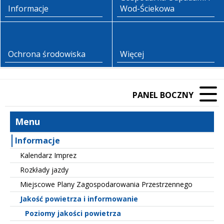
Informacje
Wod-Ściekowa
Ochrona środowiska
Więcej
PANEL BOCZNY
Menu
Informacje
Kalendarz Imprez
Rozkłady jazdy
Miejscowe Plany Zagospodarowania Przestrzennego
Jakość powietrza i informowanie
Poziomy jakości powietrza