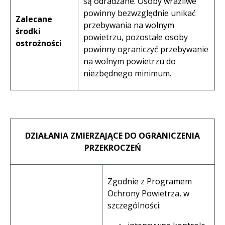
są odradzane. Osoby wrażliwe
powinny bezwzględnie unikać
Zalecane
przebywania na wolnym
środki
powietrzu, pozostałe osoby
ostrożności
powinny ograniczyć przebywanie
na wolnym powietrzu do
niezbędnego minimum.
DZIAŁANIA ZMIERZAJĄCE DO OGRANICZENIA
PRZEKROCZEŃ
Zgodnie z Programem
Ochrony Powietrza, w
szczególności: