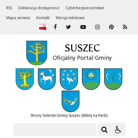
RSS
Deklaracja dostępności
Cyberbezpieczeństwo
Mapa serwisu
Kontakt
Wersja tekstowa
SUSZEC
Oficjalny Portal Gminy
Strony Sołectw Gminy Suszec (kliknij na herb)
Szukaj