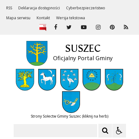
RSS
Deklaracja dostępności
Cyberbezpieczeństwo
Mapa serwisu
Kontakt
Wersja tekstowa
SUSZEC
Oficjalny Portal Gminy
Strony Sołectw Gminy Suszec (kliknij na herb)
Szukaj