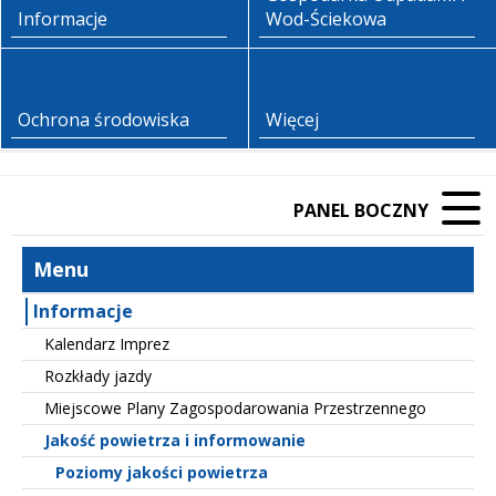
Informacje
Wod-Ściekowa
Ochrona środowiska
Więcej
PANEL BOCZNY
Menu
Informacje
Kalendarz Imprez
Rozkłady jazdy
Miejscowe Plany Zagospodarowania Przestrzennego
Jakość powietrza i informowanie
Poziomy jakości powietrza