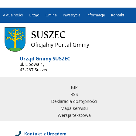
Aktualności
Urząd
Gmina
Inwestycje
Informacje
Kontakt
SUSZEC
Oficjalny Portal Gminy
Urząd Gminy SUSZEC
ul. Lipowa 1,
43-267 Suszec
BIP
RSS
Deklaracja dostępności
Mapa serwisu
Wersja tekstowa
Kontakt z Urzędem