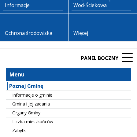
Informacje
Wod-Ściekowa
Ochrona środowiska
Więcej
PANEL BOCZNY
Menu
Poznaj Gminę
Informacje o gminie
Gmina i jej zadania
Organy Gminy
Liczba mieszkańców
Zabytki