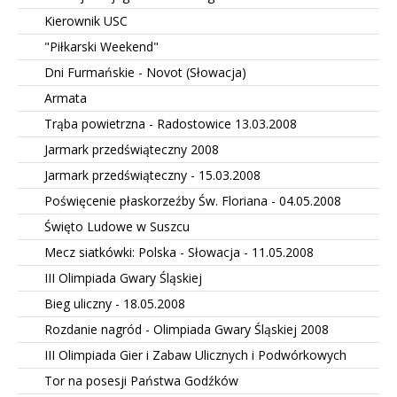
Kierownik USC
"Piłkarski Weekend"
Dni Furmańskie - Novot (Słowacja)
Armata
Trąba powietrzna - Radostowice 13.03.2008
Jarmark przedświąteczny 2008
Jarmark przedświąteczny - 15.03.2008
Poświęcenie płaskorzeźby Św. Floriana - 04.05.2008
Święto Ludowe w Suszcu
Mecz siatkówki: Polska - Słowacja - 11.05.2008
III Olimpiada Gwary Śląskiej
Bieg uliczny - 18.05.2008
Rozdanie nagród - Olimpiada Gwary Śląskiej 2008
III Olimpiada Gier i Zabaw Ulicznych i Podwórkowych
Tor na posesji Państwa Godźków