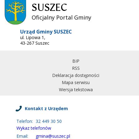
SUSZEC
Oficjalny Portal Gminy
Urząd Gminy SUSZEC
ul. Lipowa 1,
43-267 Suszec
BIP
RSS
Deklaracja dostępności
Mapa serwisu
Wersja tekstowa
Kontakt z Urzędem
Telefon:
32 449 30 50
Wykaz telefonów
Email:
gmina@suszec.pl