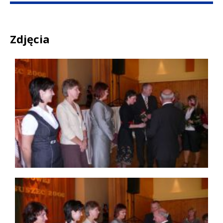
Treść
Zdjęcia