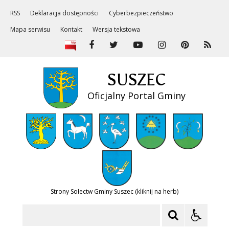
RSS
Deklaracja dostępności
Cyberbezpieczeństwo
Mapa serwisu
Kontakt
Wersja tekstowa
SUSZEC
Oficjalny Portal Gminy
Strony Sołectw Gminy Suszec (kliknij na herb)
Szukaj