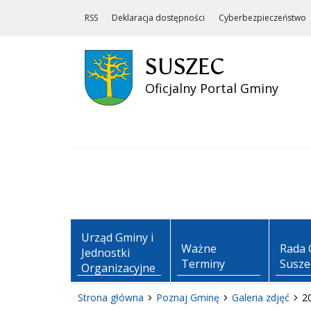
RSS
Deklaracja dostępności
Cyberbezpieczeństwo
SUSZEC
Oficjalny Portal Gminy
Urząd Gminy i
Ważne
Rada 
Jednostki
Terminy
Susze
Organizacyjne
Strona główna
Poznaj Gminę
Galeria zdjęć
2