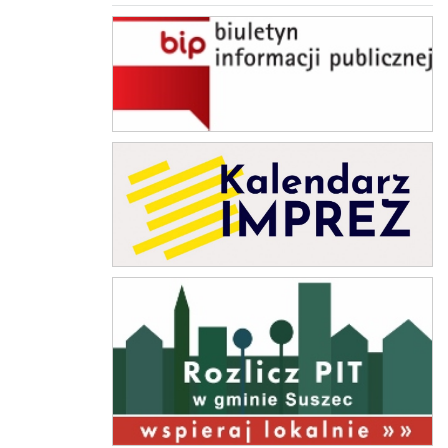
BIP Suszec
Kalendarz Imprez
rozlicz PIT w gminie Suszec