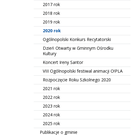
2017 rok
2018 rok
2019 rok
2020 rok
Ogólnopolski Konkurs Recytatorski
Dzień Otwarty w Gminnym Ośrodku
Kultury
Koncert Ireny Santor
VIII Ogólnopolski festiwal animacji O!PLA
Rozpoczęcie Roku Szkolnego 2020
2021 rok
2022 rok
2023 rok
2024 rok
2025 rok
Publikacje o gminie