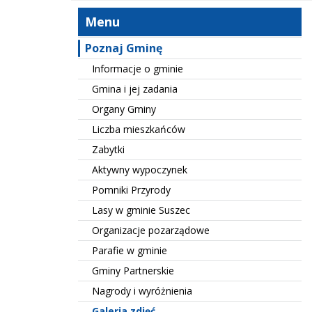
Menu
Poznaj Gminę
Informacje o gminie
Gmina i jej zadania
Organy Gminy
Liczba mieszkańców
Zabytki
Aktywny wypoczynek
Pomniki Przyrody
Lasy w gminie Suszec
Organizacje pozarządowe
Parafie w gminie
Gminy Partnerskie
Nagrody i wyróżnienia
Galeria zdjęć