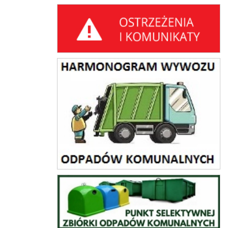
Ostrzeżenia i komunikaty
harmonogram wywozu odpadów komunalnych
PSZOK