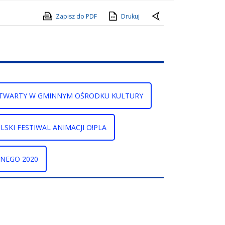
Zapisz do PDF
Drukuj
OTWARTY W GMINNYM OŚRODKU KULTURY
LSKI FESTIWAL ANIMACJI O!PLA
NEGO 2020