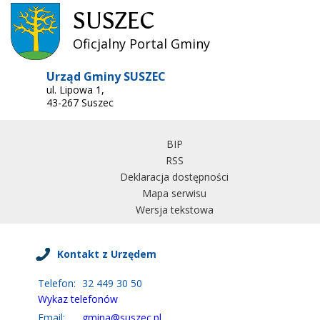
SUSZEC
Oficjalny Portal Gminy
Urząd Gminy SUSZEC
ul. Lipowa 1,
43-267 Suszec
BIP
RSS
Deklaracja dostępności
Mapa serwisu
Wersja tekstowa
Kontakt z Urzędem
Telefon:
32 449 30 50
Wykaz telefonów
Email:
gmina@suszec.pl