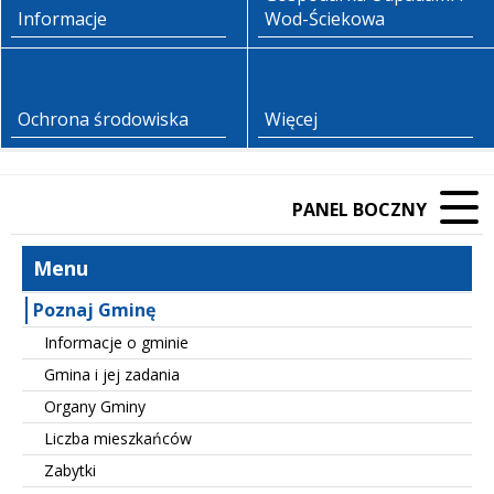
Informacje
Wod-Ściekowa
Ochrona środowiska
Więcej
PANEL BOCZNY
Menu
Poznaj Gminę
Informacje o gminie
Gmina i jej zadania
Organy Gminy
Liczba mieszkańców
Zabytki