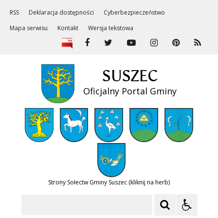
RSS
Deklaracja dostępności
Cyberbezpieczeństwo
Mapa serwisu
Kontakt
Wersja tekstowa
SUSZEC
Oficjalny Portal Gminy
Strony Sołectw Gminy Suszec (kliknij na herb)
Szukaj