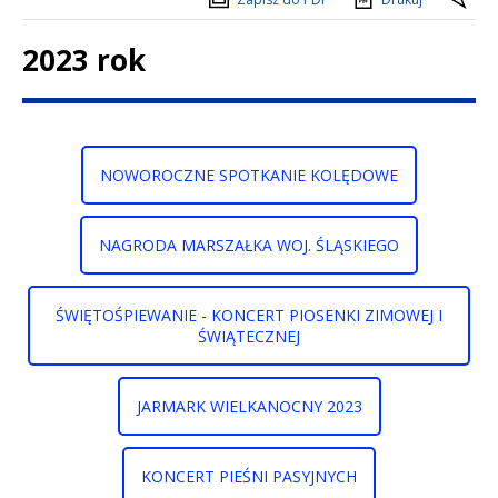
2023 rok
Treść
NOWOROCZNE SPOTKANIE KOLĘDOWE
NAGRODA MARSZAŁKA WOJ. ŚLĄSKIEGO
ŚWIĘTOŚPIEWANIE - KONCERT PIOSENKI ZIMOWEJ I
ŚWIĄTECZNEJ
JARMARK WIELKANOCNY 2023
KONCERT PIEŚNI PASYJNYCH