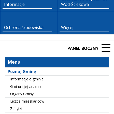
Informacje
Wod-Ściekowa
Ochrona środowiska
Więcej
PANEL BOCZNY
Menu
Poznaj Gminę
Informacje o gminie
Gmina i jej zadania
Organy Gminy
Liczba mieszkańców
Zabytki