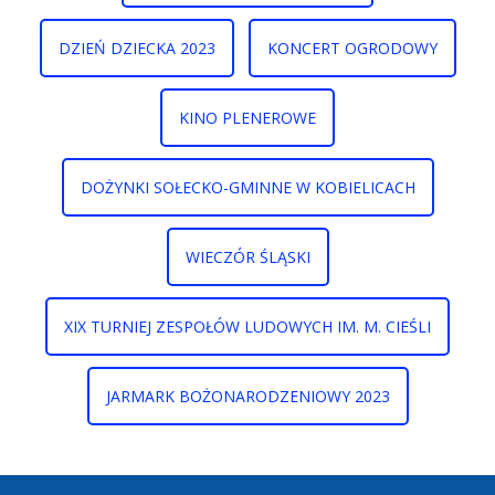
DZIEŃ DZIECKA 2023
KONCERT OGRODOWY
KINO PLENEROWE
DOŻYNKI SOŁECKO-GMINNE W KOBIELICACH
WIECZÓR ŚLĄSKI
XIX TURNIEJ ZESPOŁÓW LUDOWYCH IM. M. CIEŚLI
JARMARK BOŻONARODZENIOWY 2023