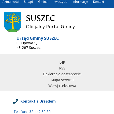
Aktualności
Urząd
Gmina
Inwestycje
Informacje
Kontakt
SUSZEC
Oficjalny Portal Gminy
Urząd Gminy SUSZEC
ul. Lipowa 1,
43-267 Suszec
BIP
RSS
Deklaracja dostępności
Mapa serwisu
Wersja tekstowa
Kontakt z Urzędem
Telefon:
32 449 30 50