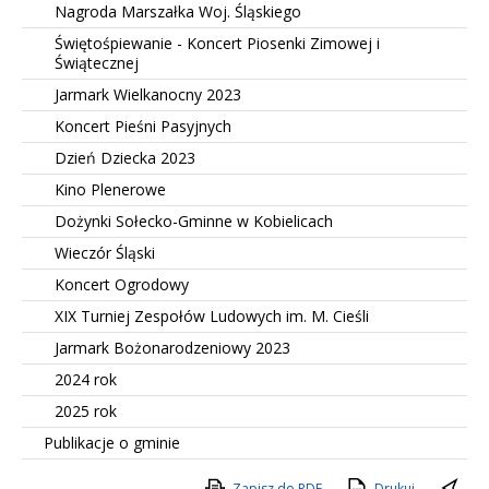
Nagroda Marszałka Woj. Śląskiego
Świętośpiewanie - Koncert Piosenki Zimowej i
Świątecznej
Jarmark Wielkanocny 2023
Koncert Pieśni Pasyjnych
Dzień Dziecka 2023
Kino Plenerowe
Dożynki Sołecko-Gminne w Kobielicach
Wieczór Śląski
Koncert Ogrodowy
XIX Turniej Zespołów Ludowych im. M. Cieśli
Jarmark Bożonarodzeniowy 2023
2024 rok
2025 rok
Publikacje o gminie
Zapisz do PDF
Drukuj