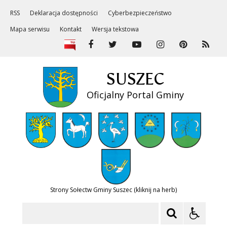
RSS
Deklaracja dostępności
Cyberbezpieczeństwo
Mapa serwisu
Kontakt
Wersja tekstowa
SUSZEC
Oficjalny Portal Gminy
Strony Sołectw Gminy Suszec (kliknij na herb)
Szukaj