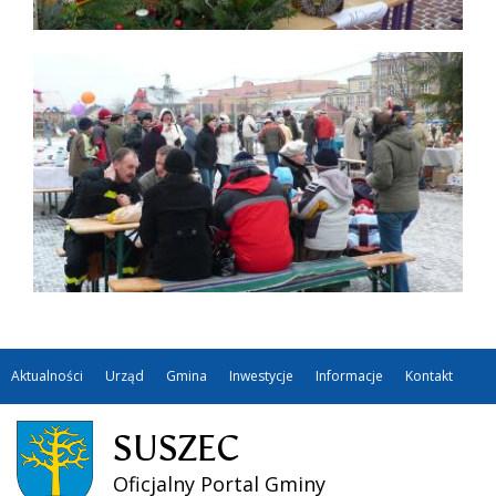
Aktualności
Urząd
Gmina
Inwestycje
Informacje
Kontakt
SUSZEC
Oficjalny Portal Gminy