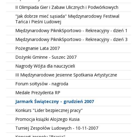
II Olimpiada Gier i Zabaw Ulicznych i Podwórkowych
"Jak dobrze mieć sąsiada" Międzynarodowy Festiwal
Tańca i Pieśni Ludowej
Międzynarodowy PiknikSportowo - Rekreacyjny - dzień 1
Międzynarodowy PiknikSportowo - Rekreacyjny - dzień 3
Pożegnanie Lata 2007
Dożynki Gminne - Suszec 2007
Nagrody Wójta dla nauczycieli
III Międzynarodowe Jesienne Spotkania Artystyczne
Forum sołtysów - nagroda
Medale Prezydenta RP
Jarmark Świąteczny - grudzień 2007
Konkurs "Lider bezpiecznej pracy"
Promocja książki Alojzego Kusia
Turniej Zespołów Ludowych - 10-11-2007
Koncert zespołu "Bracia"