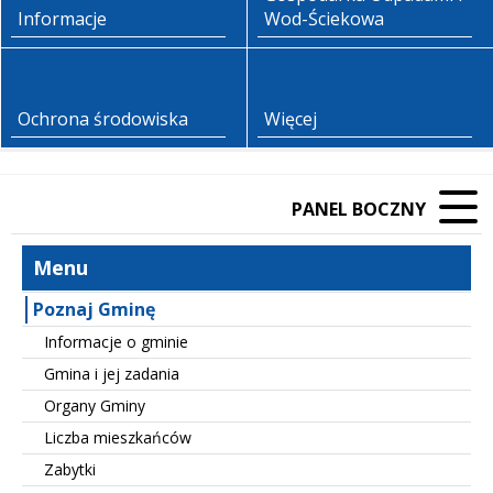
Informacje
Wod-Ściekowa
Ochrona środowiska
Więcej
PANEL BOCZNY
Menu
Poznaj Gminę
Informacje o gminie
Gmina i jej zadania
Organy Gminy
Liczba mieszkańców
Zabytki