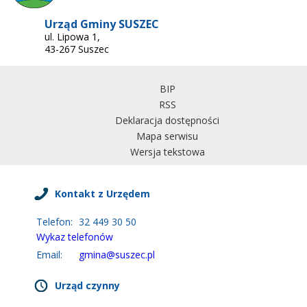
Urząd Gminy SUSZEC
ul. Lipowa 1,
43-267 Suszec
BIP
RSS
Deklaracja dostępności
Mapa serwisu
Wersja tekstowa
Kontakt z Urzędem
Telefon:
32 449 30 50
Wykaz telefonów
Email:
gmina@suszec.pl
Urząd czynny