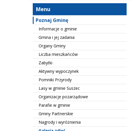
Menu
Poznaj Gminę
Informacje o gminie
Gmina i jej zadania
Organy Gminy
Liczba mieszkańców
Zabytki
Aktywny wypoczynek
Pomniki Przyrody
Lasy w gminie Suszec
Organizacje pozarządowe
Parafie w gminie
Gminy Partnerskie
Nagrody i wyróżnienia
Galeria zdjęć