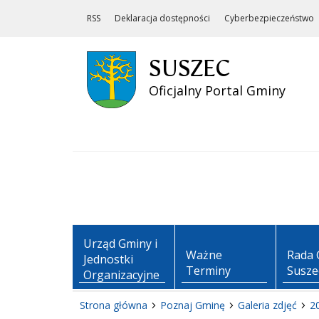
RSS
Deklaracja dostępności
Cyberbezpieczeństwo
SUSZEC
Oficjalny Portal Gminy
Urząd Gminy i
Ważne
Rada 
Jednostki
Terminy
Susze
Organizacyjne
Strona główna
Poznaj Gminę
Galeria zdjęć
2