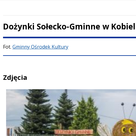
Dożynki Sołecko-Gminne w Kobiel
Treść
Fot.
Gminny Ośrodek Kultury
Zdjęcia