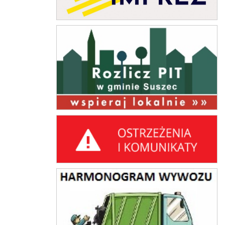
rozlicz PIT w gminie Suszec
Ostrzeżenia i komunikaty
harmonogram wywozu odpadów komunalnych