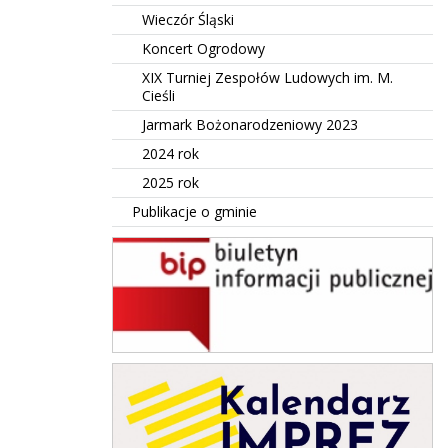
Wieczór Śląski
Koncert Ogrodowy
XIX Turniej Zespołów Ludowych im. M.
Cieśli
Jarmark Bożonarodzeniowy 2023
2024 rok
2025 rok
Publikacje o gminie
BIP Suszec
Kalendarz Imprez