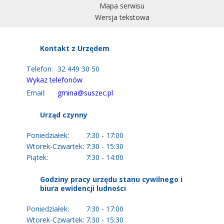
Mapa serwisu
Wersja tekstowa
Kontakt z Urzędem
Telefon:
32 449 30 50
Wykaz telefonów
Email:
gmina@suszec.pl
Urząd czynny
Poniedziałek:
7:30 - 17:00
Wtorek-Czwartek:
7:30 - 15:30
Piątek:
7:30 - 14:00
Godziny pracy urzędu stanu cywilnego i
biura ewidencji ludności
Poniedziałek:
7:30 - 17:00
Wtorek-Czwartek:
7:30 - 15:30