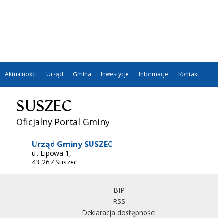
Aktualności
Urząd
Gmina
Inwestycje
Informacje
Kontakt
SUSZEC
Oficjalny Portal Gminy
Urząd Gminy SUSZEC
ul. Lipowa 1,
43-267 Suszec
BIP
RSS
Deklaracja dostępności