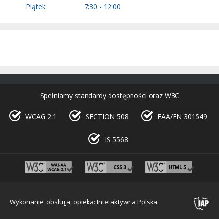
Piątek:
7:30 - 12:00
Spełniamy standardy dostępności oraz W3C
WCAG 2.1
SECTION 508
EAA/EN 301549
IS 5568
Wykonanie, obsługa, opieka: Interaktywna Polska