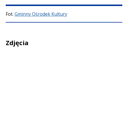
Treść
Fot.
Gminny Ośrodek Kultury
Zdjęcia