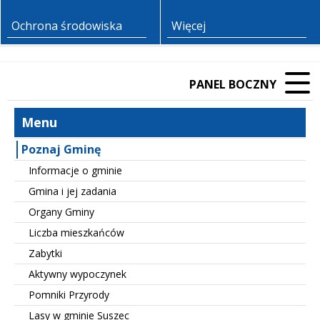
Ochrona środowiska
Więcej
PANEL BOCZNY
Menu
Poznaj Gminę
Informacje o gminie
Gmina i jej zadania
Organy Gminy
Liczba mieszkańców
Zabytki
Aktywny wypoczynek
Pomniki Przyrody
Lasy w gminie Suszec