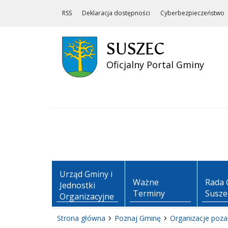
RSS
Deklaracja dostępności
Cyberbezpieczeństwo
SUSZEC
Oficjalny Portal Gminy
Urząd Gminy i
Ważne
Rada 
Jednostki
Terminy
Susze
Organizacyjne
Strona główna
Poznaj Gminę
Organizacje poz