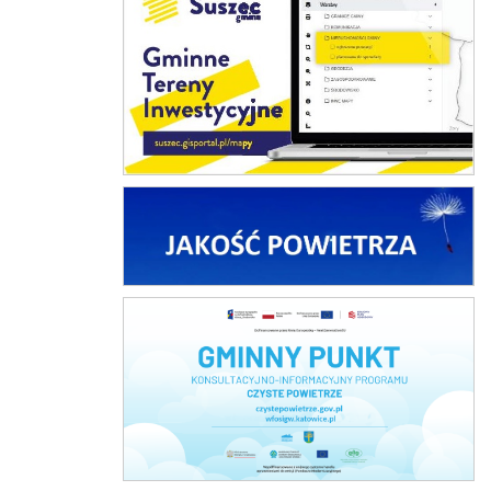
Jakość powietrza
Czyste Powietrze