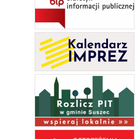
Kalendarz Imprez
rozlicz PIT w gminie Suszec
Ostrzeżenia i komunikaty