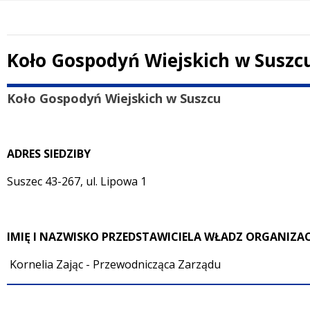
Koło Gospodyń Wiejskich w Suszc
Treść
Koło Gospodyń Wiejskich w Suszcu
ADRES SIEDZIBY
Suszec 43-267, ul. Lipowa 1
IMIĘ I NAZWISKO PRZEDSTAWICIELA WŁADZ ORGANIZAC
Kornelia Zając - Przewodnicząca Zarządu