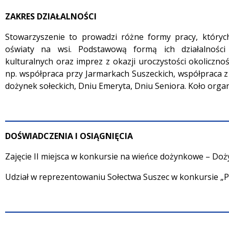
ZAKRES DZIAŁALNOŚCI
Stowarzyszenie to prowadzi różne formy pracy, których
oświaty na wsi. Podstawową formą ich działalności
kulturalnych oraz imprez z okazji uroczystości okoliczn
np. współpraca przy Jarmarkach Suszeckich, współpraca 
dożynek sołeckich, Dniu Emeryta, Dniu Seniora. Koło organ
DOŚWIADCZENIA I OSIĄGNIĘCIA
Zajęcie II miejsca w konkursie na wieńce dożynkowe – Doż
Udział w reprezentowaniu Sołectwa Suszec w konkursie „P