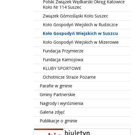
Polski Związek Wędkarski Okręg Katowice
Koło Nr 114 Suszec
Związek Górnośląski Koło Suszec
Koło Gospodyń Wiejskich w Rudziczce
Koło Gospodyń Wiejskich w Suszcu
Koło Gospodyń Wiejskich w Mizerowie
Fundacja Przymierze
Fundacja Kamojowa
KLUBY SPORTOWE
Ochotnicze Straże Pożarne
Parafie w gminie
Gminy Partnerskie
Nagrody i wyróżnienia
Galeria zdjęć
Publikacje o gminie
BIP Suszec