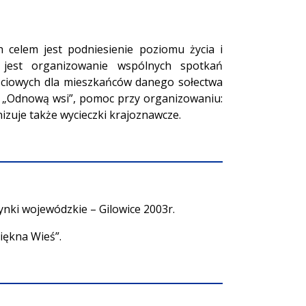
 celem jest podniesienie poziomu życia i
 jest organizowanie wspólnych spotkań
ościowych dla mieszkańców danego sołectwa
z „Odnową wsi”, pomoc przy organizowaniu:
izuje także wycieczki krajoznawcze.
ynki wojewódzkie – Gilowice 2003r.
iękna Wieś”.