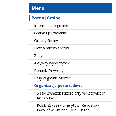
Menu
Poznaj Gminę
Informacje o gminie
Gmina i jej zadania
Organy Gminy
Liczba mieszkańców
Zabytki
Aktywny wypoczynek
Pomniki Przyrody
Lasy w gminie Suszec
Organizacje pozarządowe
Śląski Związek Pszczelarzy w Katowicach
Koło Suszec
Polski Związek Emerytów, Rencistów i
Inwalidów Gminne Koło Suszec