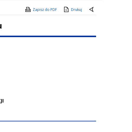
Zapisz do PDF
Drukuj
u
JI