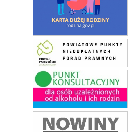
Punkty Nieodpłatnej Pomocy Prawnej
Punkt konsultacyjny
Nowiny