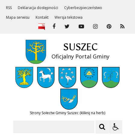
RSS
Deklaracja dostępności
Cyberbezpieczeństwo
Mapa serwisu
Kontakt
Wersja tekstowa
SUSZEC
Oficjalny Portal Gminy
Strony Sołectw Gminy Suszec (kliknij na herb)
Szukaj