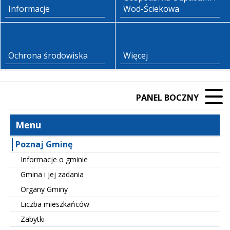
Informacje
Wod-Ściekowa
Ochrona środowiska
Więcej
PANEL BOCZNY
Menu
Poznaj Gminę
Informacje o gminie
Gmina i jej zadania
Organy Gminy
Liczba mieszkańców
Zabytki