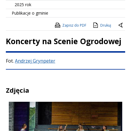
2025 rok
Publikacje o gminie
Zapisz do PDF
Drukuj
Koncerty na Scenie Ogrodowej
Treść
Fot.
Andrzej Grynpeter
Zdjęcia