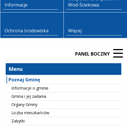
Informacje
Wod-Ściekowa
Ochrona środowiska
Więcej
PANEL BOCZNY
Menu
Poznaj Gminę
Informacje o gminie
Gmina i jej zadania
Organy Gminy
Liczba mieszkańców
Zabytki