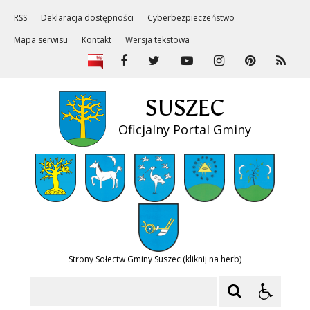
RSS
Deklaracja dostępności
Cyberbezpieczeństwo
Mapa serwisu
Kontakt
Wersja tekstowa
SUSZEC
Oficjalny Portal Gminy
Strony Sołectw Gminy Suszec (kliknij na herb)
Szukaj