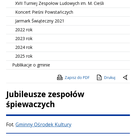
XVII Turniej Zespołow Ludowych im. M. Cieśli
Koncert Pieśni Powstańczych
Jarmark Świąteczny 2021
2022 rok
2023 rok
2024 rok
2025 rok
Publikacje o gminie
Zapisz do PDF
Drukuj
Jubileusze zespołów
śpiewaczych
Treść
Fot.
Gminny Ośrodek Kultury