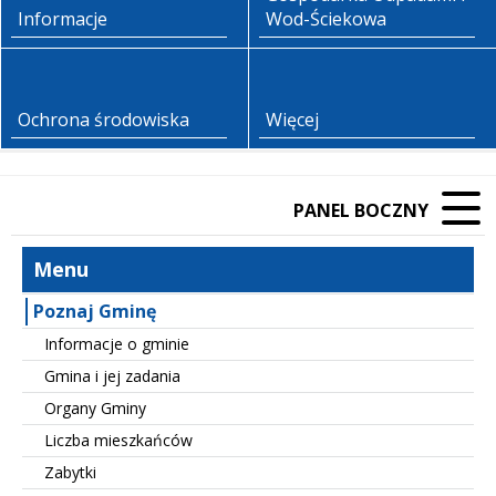
Informacje
Wod-Ściekowa
Ochrona środowiska
Więcej
PANEL BOCZNY
Menu
Poznaj Gminę
Informacje o gminie
Gmina i jej zadania
Organy Gminy
Liczba mieszkańców
Zabytki