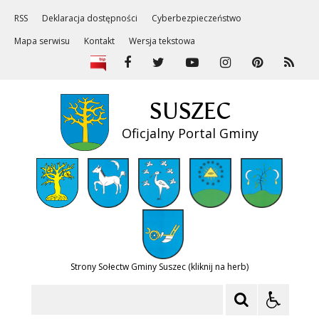
RSS
Deklaracja dostępności
Cyberbezpieczeństwo
Mapa serwisu
Kontakt
Wersja tekstowa
SUSZEC
Oficjalny Portal Gminy
Strony Sołectw Gminy Suszec (kliknij na herb)
Szukaj