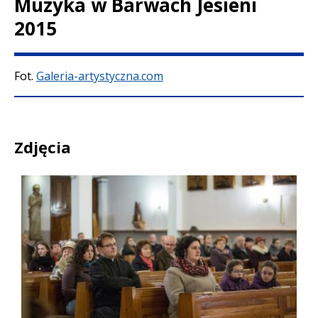
Muzyka w Barwach Jesieni
2015
Treść
Fot.
Galeria-artystyczna.com
Zdjęcia