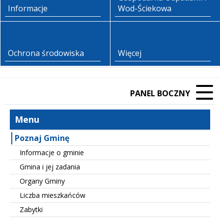
Informacje
Wod-Ściekowa
Ochrona środowiska
Więcej
PANEL BOCZNY
Menu
Poznaj Gminę
Informacje o gminie
Gmina i jej zadania
Organy Gminy
Liczba mieszkańców
Zabytki