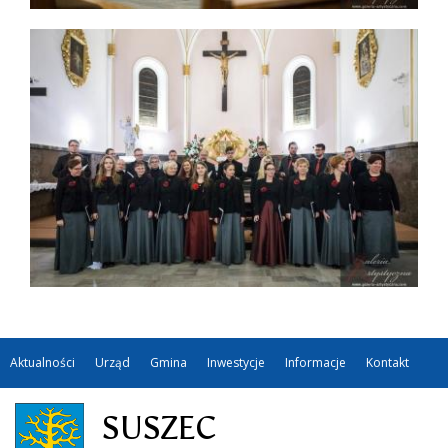
Aktualności
Urząd
Gmina
Inwestycje
Informacje
Kontakt
SUSZEC