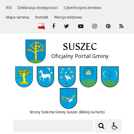
RSS
Deklaracja dostępności
Cyberbezpieczeństwo
Mapa serwisu
Kontakt
Wersja tekstowa
SUSZEC
Oficjalny Portal Gminy
Strony Sołectw Gminy Suszec (kliknij na herb)
Szukaj