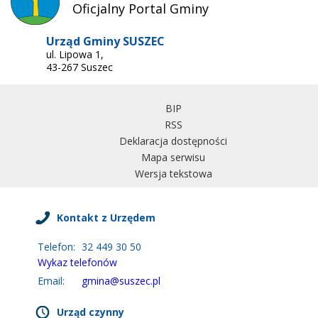
Oficjalny Portal Gminy
Urząd Gminy SUSZEC
ul. Lipowa 1,
43-267 Suszec
BIP
RSS
Deklaracja dostępności
Mapa serwisu
Wersja tekstowa
Kontakt z Urzędem
Telefon:
32 449 30 50
Wykaz telefonów
Email:
gmina@suszec.pl
Urząd czynny