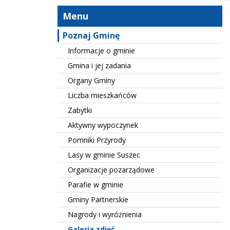
Menu
Poznaj Gminę
Informacje o gminie
Gmina i jej zadania
Organy Gminy
Liczba mieszkańców
Zabytki
Aktywny wypoczynek
Pomniki Przyrody
Lasy w gminie Suszec
Organizacje pozarządowe
Parafie w gminie
Gminy Partnerskie
Nagrody i wyróżnienia
Galeria zdjęć