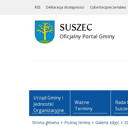
RSS
Deklaracja dostępności
Cyberbezpieczeństwo
SUSZEC
Oficjalny Portal Gminy
Urząd Gminy i
Ważne
Rada 
Jednostki
Terminy
Susze
Organizacyjne
Strona główna
Poznaj Gminę
Galeria zdjęć
2