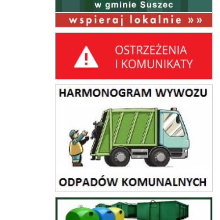
Ostrzeżenia i komunikaty
harmonogram wywozu odpadów komunalnych
PSZOK