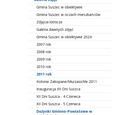
Gmina Suszec w obiektywie
Gmina Suszec w oczach mieszkańców
Zdjęcia lotnicze
Galeria dawnych zdjęć
Gmina Suszec w obiektywie 2024
2007 rok
2008 rok
2009 rok
2010 rok
2011 rok
Kolonie Zakopane/Murzasichle 2011
Inauguracja XII Dni Suszca
XII Dni Suszca - 4 Czerwca
XII Dni Suszca - 5 Czerwca
Dożynki Gminno-Powiatowe w