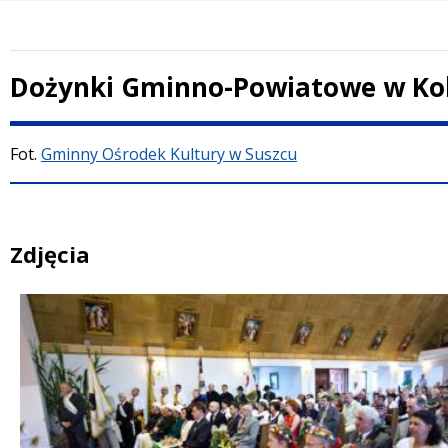
Dożynki Gminno-Powiatowe w Kob
Treść
Fot.
Gminny Ośrodek Kultury w Suszcu
Zdjęcia