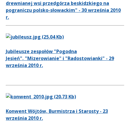
drewnianej wsi przedgórza beskidzkiego na
pograniczu polsko-słowackim" - 30 września 2010
r.
Jubileusze zespołów "Pogodna
Jesień", "Mizerowianie" i "Radostowianki" - 29
września 2010 r.
Konwent Wójtów, Burmistrza i Starosty - 23
września 2010 r.