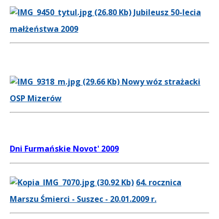
Jubileusz 50-lecia
małżeństwa 2009
Nowy wóz strażacki
OSP Mizerów
Dni Furmańskie Novot' 2009
64. rocznica
Marszu Śmierci - Suszec - 20.01.2009 r.