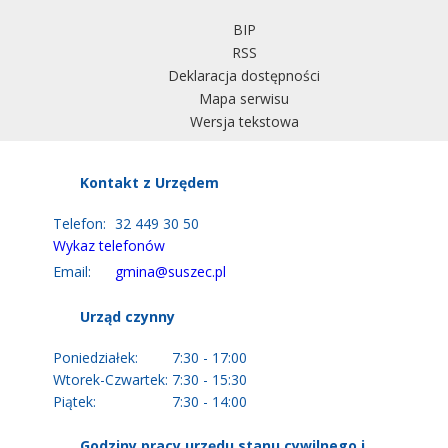
BIP
RSS
Deklaracja dostępności
Mapa serwisu
Wersja tekstowa
Kontakt z Urzędem
Telefon:
32 449 30 50
Wykaz telefonów
Email:
gmina@suszec.pl
Urząd czynny
Poniedziałek:
7:30 - 17:00
Wtorek-Czwartek:
7:30 - 15:30
Piątek:
7:30 - 14:00
Godziny pracy urzędu stanu cywilnego i