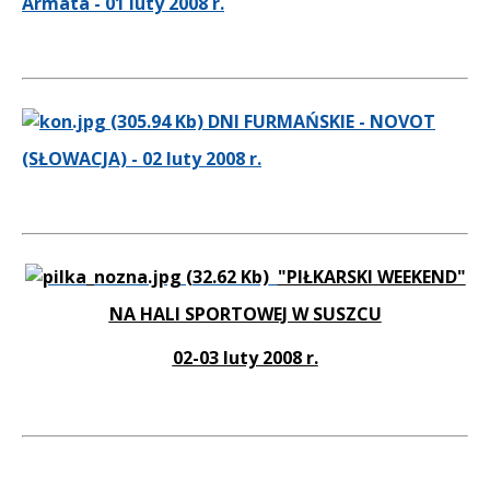
Armata - 01 luty 2008 r.
DNI FURMAŃSKIE - NOVOT
(SŁOWACJA) - 02 luty 2008 r.
"PIŁKARSKI WEEKEND"
NA HALI SPORTOWEJ W SUSZCU
02-03 luty 2008 r.