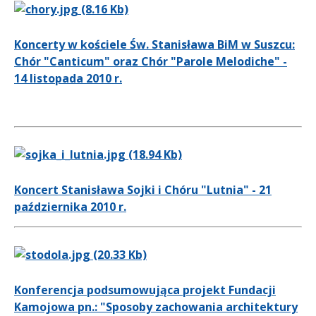
Koncerty w kościele Św. Stanisława BiM w Suszcu:
Chór "Canticum" oraz Chór "Parole Melodiche" -
14 listopada 2010 r.
Koncert Stanisława Sojki i Chóru "Lutnia" - 21
października 2010 r.
Konferencja podsumowująca projekt Fundacji
Kamojowa pn.: "Sposoby zachowania architektury