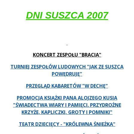
DNI SUSZCA 2007
KONCERT ZESPOŁU "BRACIA"
TURNIEJ ZESPOŁÓW LUDOWYCH "JAK ZE SUSZCA
POWĘDRUJĘ"
PRZEGLĄD KABARETÓW "W DECHĘ"
PROMOCJA KSIĄŻKI PANA ALOJZEGO KUSIA
"ŚWIADECTWA WIARY I PAMIĘCI. PRZYDROŻNE
KRZYŻE, KAPLICZKI, GROTY I POMNIKI"
TEATR DZIECIĘCY - "KRÓLEWNA ŚNIEŻKA"