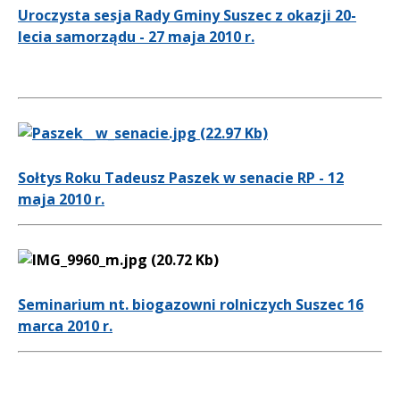
Uroczysta sesja Rady Gminy Suszec z okazji 20-
lecia samorządu - 27 maja 2010 r.
Sołtys Roku Tadeusz Paszek w senacie RP - 12
maja 2010 r.
Seminarium nt. biogazowni rolniczych Suszec 16
marca 2010 r.