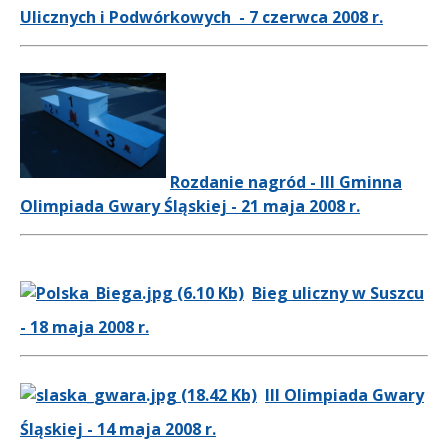
Ulicznych i Podwórkowych - 7 czerwca 2008 r.
Rozdanie nagród - III Gminna
Olimpiada Gwary Śląskiej - 21 maja 2008 r.
Bieg uliczny w Suszcu
- 18 maja 2008 r.
III Olimpiada Gwary
Śląskiej - 14 maja 2008 r.