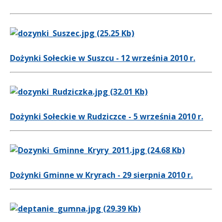
Dożynki Sołeckie w Suszcu - 12 września 2010 r.
Dożynki Sołeckie w Rudziczce - 5 września 2010 r.
Dożynki Gminne w Kryrach - 29 sierpnia 2010 r.