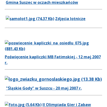
Gmina Suszec w oczach mieszkańców
Zdjęcia lotnicze
Poświęcenie kapliczki MB Fatimskiej - 12 maj 2007
r.
"Śląskie Gody" w Suszcu - 20 maj 2007 r.
II Olimpiada Gier i Zabaw