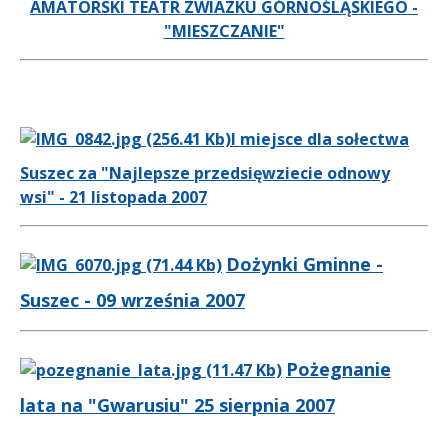
AMATORSKI TEATR ZWIAZKU GÓRNOŚLĄSKIEGO -
"MIESZCZANIE"
I miejsce dla sołectwa
Suszec za "Najlepsze przedsięwziecie odnowy
wsi" - 21 listopada 2007
Dożynki Gminne -
Suszec - 09 września 2007
Pożegnanie
lata na "Gwarusiu" 25 sierpnia 2007