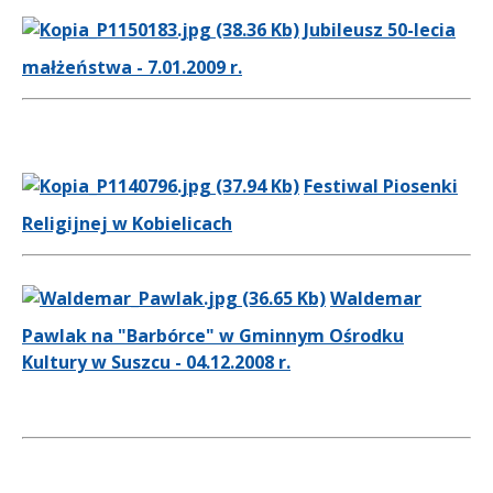
Jubileusz 50-lecia
małżeństwa - 7.01.2009 r.
Festiwal Piosenki
Religijnej w Kobielicach
Waldemar
Pawlak na "Barbórce" w Gminnym Ośrodku
Kultury w Suszcu - 04.12.2008 r.