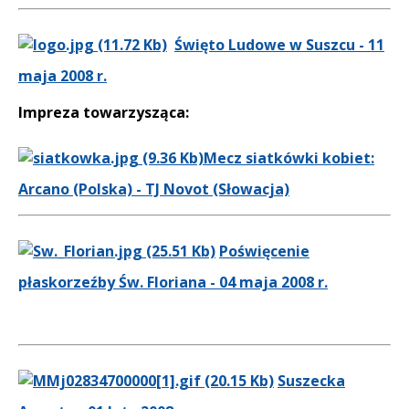
Święto Ludowe w Suszcu - 11
maja 2008 r.
Impreza towarzysząca:
Mecz siatkówki kobiet:
Arcano (Polska) - TJ Novot (Słowacja)
Poświęcenie
płaskorzeźby Św. Floriana - 04 maja 2008 r.
Suszecka