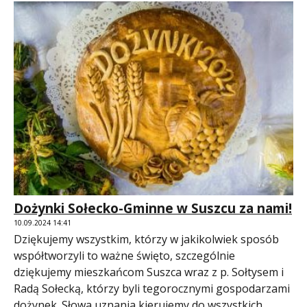
Dożynki Sołecko-Gminne w Suszcu za nami!
10.09.2024 14:41
Dziękujemy wszystkim, którzy w jakikolwiek sposób
współtworzyli to ważne święto, szczególnie
dziękujemy mieszkańcom Suszca wraz z p. Sołtysem i
Radą Sołecką, którzy byli tegorocznymi gospodarzami
dożynek. Słowa uznania kierujemy do wszystkich