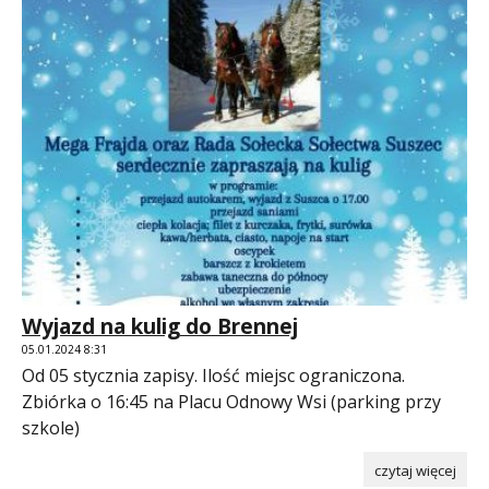
Wyjazd na kulig do Brennej
05.01.2024 8:31
Od 05 stycznia zapisy. Ilość miejsc ograniczona.
Zbiórka o 16:45 na Placu Odnowy Wsi (parking przy
szkole)
czytaj więcej