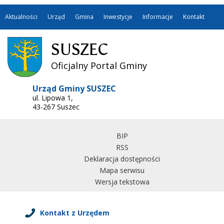
Aktualności
Urząd
Gmina
Inwestycje
Informacje
Kontakt
SUSZEC
Oficjalny Portal Gminy
Urząd Gminy SUSZEC
ul. Lipowa 1,
43-267 Suszec
BIP
RSS
Deklaracja dostępności
Mapa serwisu
Wersja tekstowa
Kontakt z Urzędem