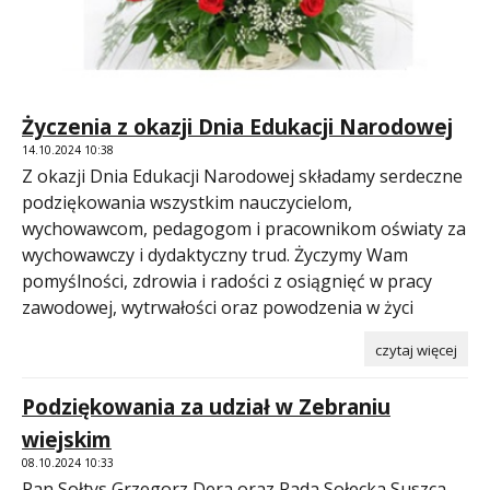
Życzenia z okazji Dnia Edukacji Narodowej
14.10.2024 10:38
Z okazji Dnia Edukacji Narodowej składamy serdeczne
podziękowania wszystkim nauczycielom,
wychowawcom, pedagogom i pracownikom oświaty za
wychowawczy i dydaktyczny trud. Życzymy Wam
pomyślności, zdrowia i radości z osiągnięć w pracy
zawodowej, wytrwałości oraz powodzenia w życi
czytaj więcej
Podziękowania za udział w Zebraniu
wiejskim
08.10.2024 10:33
Pan Sołtys Grzegorz Dera oraz Rada Sołecka Suszca