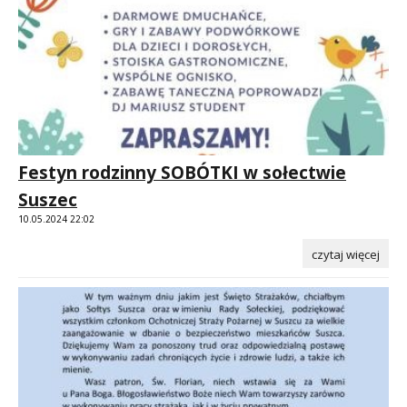
Festyn rodzinny SOBÓTKI w sołectwie
Suszec
10.05.2024 22:02
czytaj więcej