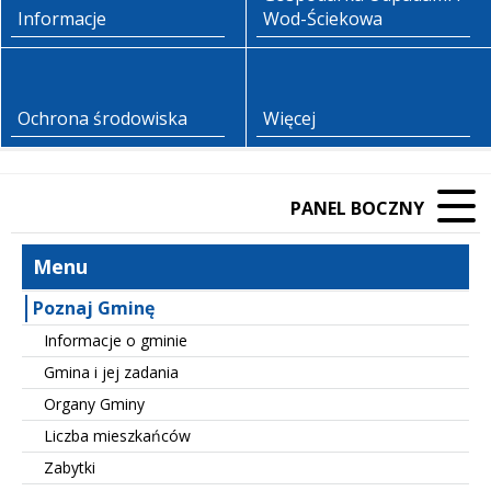
Informacje
Wod-Ściekowa
Ochrona środowiska
Więcej
PANEL BOCZNY
Menu
Poznaj Gminę
Informacje o gminie
Gmina i jej zadania
Organy Gminy
Liczba mieszkańców
Zabytki