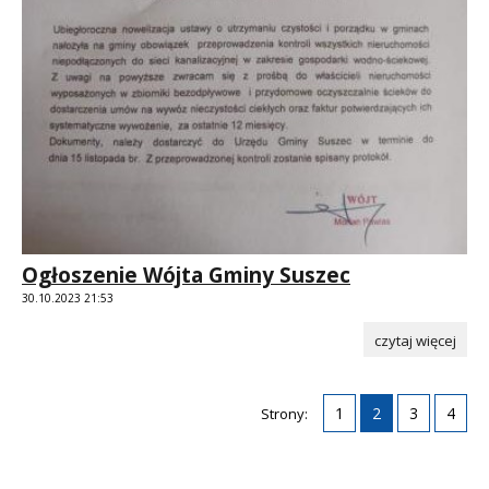
Ogłoszenie Wójta Gminy Suszec
30.10.2023 21:53
czytaj więcej
1
2
3
4
Strony: