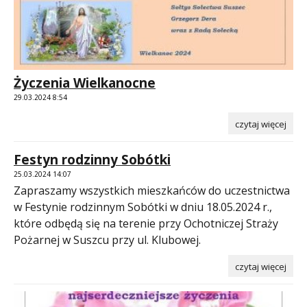
Życzenia Wielkanocne
29.03.2024 8:54
czytaj więcej
Festyn rodzinny Sobótki
25.03.2024 14:07
Zapraszamy wszystkich mieszkańców do uczestnictwa
w Festynie rodzinnym Sobótki w dniu 18.05.2024 r.,
które odbędą się na terenie przy Ochotniczej Straży
Pożarnej w Suszcu przy ul. Klubowej.
czytaj więcej