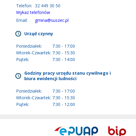
Telefon:
32 449 30 50
Wykaz telefonów
Email:
gmina@suszec.pl
Urząd czynny
Poniedziałek:
7:30 - 17:00
Wtorek-Czwartek:
7:30 - 15:30
Piątek:
7:30 - 14:00
Godziny pracy urzędu stanu cywilnego i
biura ewidencji ludności
Poniedziałek:
7:30 - 17:00
Wtorek-Czwartek:
7:30 - 15:30
Piątek:
7:30 - 12:00