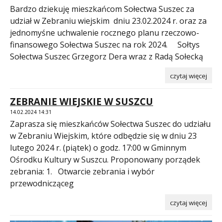
Bardzo dziekuję mieszkańcom Sołectwa Suszec za
udział w Zebraniu wiejskim dniu 23.02.2024 r. oraz za
jednomyśne uchwalenie rocznego planu rzeczowo-
finansowego Sołectwa Suszec na rok 2024. Sołtys
Sołectwa Suszec Grzegorz Dera wraz z Radą Sołecką
czytaj więcej
ZEBRANIE WIEJSKIE W SUSZCU
14.02.2024 14:31
Zaprasza się mieszkańców Sołectwa Suszec do udziału
w Zebraniu Wiejskim, które odbędzie się w dniu 23
lutego 2024 r. (piątek) o godz. 17:00 w Gminnym
Ośrodku Kultury w Suszcu. Proponowany porządek
zebrania: 1. Otwarcie zebrania i wybór
przewodnicząceg
czytaj więcej