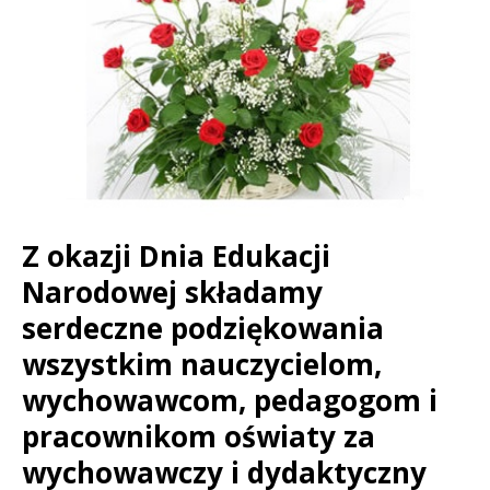
Z okazji Dnia Edukacji
Treść
Narodowej składamy
serdeczne podziękowania
wszystkim nauczycielom,
wychowawcom, pedagogom i
pracownikom oświaty za
wychowawczy i dydaktyczny