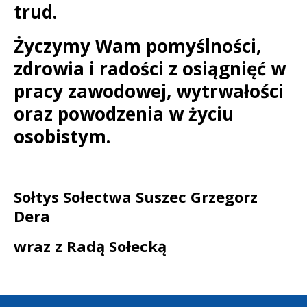
trud.
Życzymy Wam pomyślności,
zdrowia i radości z osiągnięć w
pracy zawodowej, wytrwałości
oraz powodzenia w życiu
osobistym.
Sołtys Sołectwa Suszec Grzegorz
Dera
wraz z Radą Sołecką