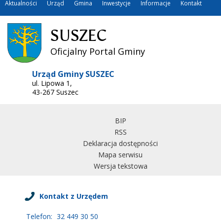
Aktualności
Urząd
Gmina
Inwestycje
Informacje
Kontakt
SUSZEC
Oficjalny Portal Gminy
Urząd Gminy SUSZEC
ul. Lipowa 1,
43-267 Suszec
BIP
RSS
Deklaracja dostępności
Mapa serwisu
Wersja tekstowa
Kontakt z Urzędem
Telefon:
32 449 30 50