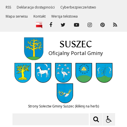
RSS
Deklaracja dostępności
Cyberbezpieczeństwo
Mapa serwisu
Kontakt
Wersja tekstowa
SUSZEC
Oficjalny Portal Gminy
Strony Sołectw Gminy Suszec (kliknij na herb)
Szukaj