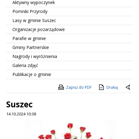
Aktywny wypoczynek
Pomniki Przyrody
Lasy w gminie Suszec
Organizacje pozarządowe
Parafie w gminie
Gminy Partnerskie
Nagrody i wyróżnienia
Galeria zdjęć
Publikacje o gminie
Zapisz do PDF
Drukuj
Suszec
14.10.2024 10:38