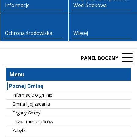
Informacje
Wod-Ściekowa
Ochrona środowiska
Więcej
PANEL BOCZNY
Menu
Poznaj Gminę
Informacje o gminie
Gmina i jej zadania
Organy Gminy
Liczba mieszkańców
Zabytki