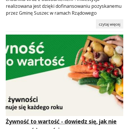
realizowana jest dzięki dofinansowaniu pozyskanemu
przez Gminę Suszec w ramach Rządowego
czytaj więcej
Żywność to wartość - dowiedz się, jak nie