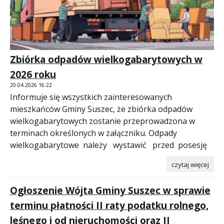
Zbiórka odpadów wielkogabarytowych w
2026 roku
20.04.2026 16:22
Informuje się wszystkich zainteresowanych
mieszkańców Gminy Suszec, że zbiórka odpadów
wielkogabarytowych zostanie przeprowadzona w
terminach określonych w załączniku. Odpady
wielkogabarytowe należy wystawić przed posesję
czytaj więcej
Ogłoszenie Wójta Gminy Suszec w sprawie
terminu płatności II raty podatku rolnego,
leśnego i od nieruchomości oraz II