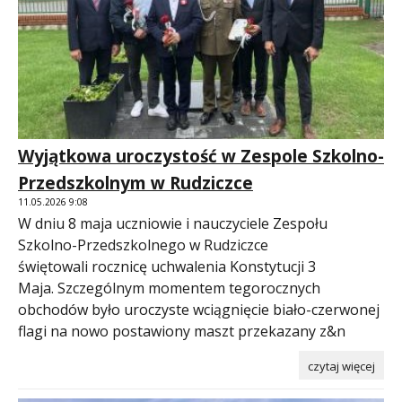
Wyjątkowa uroczystość w Zespole Szkolno-
Przedszkolnym w Rudziczce
11.05.2026 9:08
W dniu 8 maja uczniowie i nauczyciele Zespołu
Szkolno-Przedszkolnego w Rudziczce
świętowali rocznicę uchwalenia Konstytucji 3
Maja. Szczególnym momentem tegorocznych
obchodów było uroczyste wciągnięcie biało-czerwonej
flagi na nowo postawiony maszt przekazany z&n
czytaj więcej