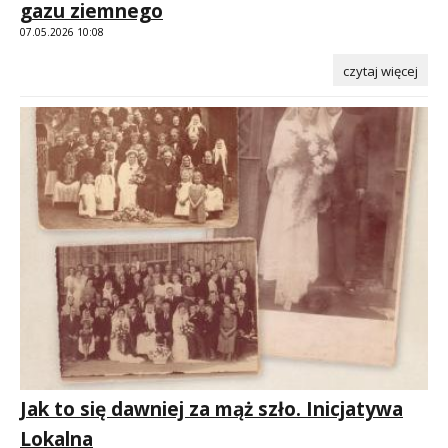
gazu ziemnego
07.05.2026 10:08
czytaj więcej
Jak to się dawniej za mąż szło. Inicjatywa
Lokalna