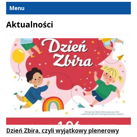
Menu
Aktualności
Treść
Dzień Zbira, czyli wyjątkowy plenerowy