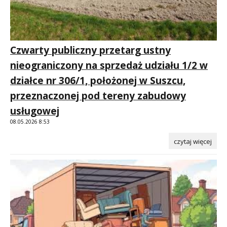
Czwarty publiczny przetarg ustny
nieograniczony na sprzedaż udziału 1/2 w
działce nr 306/1, położonej w Suszcu,
przeznaczonej pod tereny zabudowy
usługowej
08.05.2026 8:53
czytaj więcej