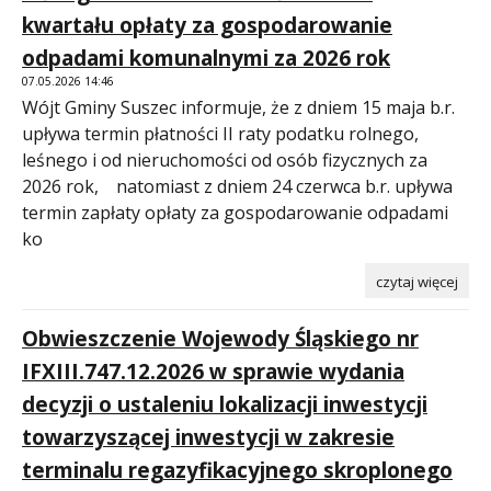
kwartału opłaty za gospodarowanie
odpadami komunalnymi za 2026 rok
07.05.2026 14:46
Wójt Gminy Suszec informuje, że z dniem 15 maja b.r.
upływa termin płatności II raty podatku rolnego,
leśnego i od nieruchomości od osób fizycznych za
2026 rok, natomiast z dniem 24 czerwca b.r. upływa
termin zapłaty opłaty za gospodarowanie odpadami
ko
czytaj więcej
Obwieszczenie Wojewody Śląskiego nr
IFXIII.747.12.2026 w sprawie wydania
decyzji o ustaleniu lokalizacji inwestycji
towarzyszącej inwestycji w zakresie
terminalu regazyfikacyjnego skroplonego