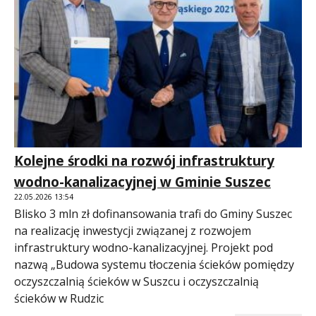
Kolejne środki na rozwój infrastruktury
wodno-kanalizacyjnej w Gminie Suszec
22.05.2026 13:54
Blisko 3 mln zł dofinansowania trafi do Gminy Suszec
na realizację inwestycji związanej z rozwojem
infrastruktury wodno-kanalizacyjnej. Projekt pod
nazwą „Budowa systemu tłoczenia ścieków pomiędzy
oczyszczalnią ścieków w Suszcu i oczyszczalnią
ścieków w Rudzic