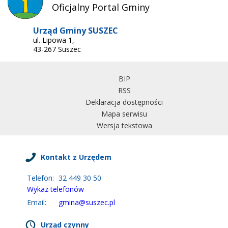
Oficjalny Portal Gminy
Urząd Gminy SUSZEC
ul. Lipowa 1,
43-267 Suszec
BIP
RSS
Deklaracja dostępności
Mapa serwisu
Wersja tekstowa
Kontakt z Urzędem
Telefon:
32 449 30 50
Wykaz telefonów
Email:
gmina@suszec.pl
Urząd czynny