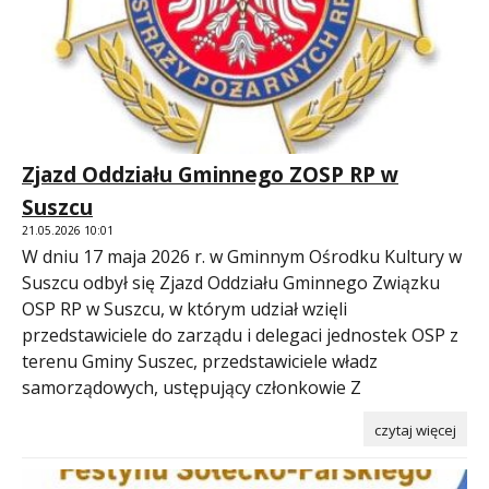
Zjazd Oddziału Gminnego ZOSP RP w
Suszcu
21.05.2026 10:01
W dniu 17 maja 2026 r. w Gminnym Ośrodku Kultury w
Suszcu odbył się Zjazd Oddziału Gminnego Związku
OSP RP w Suszcu, w którym udział wzięli
przedstawiciele do zarządu i delegaci jednostek OSP z
terenu Gminy Suszec, przedstawiciele władz
samorządowych, ustępujący członkowie Z
czytaj więcej