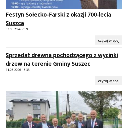
Festyn Sołecko-Farski z okazji 700-lecia
Suszca
07.05.2026 7:59
czytaj więcej
Sprzedaż drewna pochodzącego z wycinki
drzew na terenie Gminy Suszec
11.05.2026 16:33
czytaj więcej