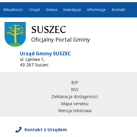
Aktualności
Urząd
Gmina
Inwestycje
Informacje
Kontakt
SUSZEC
Oficjalny Portal Gminy
Urząd Gminy SUSZEC
ul. Lipowa 1,
43-267 Suszec
BIP
RSS
Deklaracja dostępności
Mapa serwisu
Wersja tekstowa
Kontakt z Urzędem