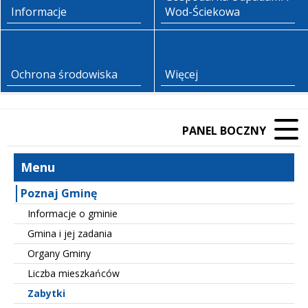
Informacje
Wod-Ściekowa
Ochrona środowiska
Więcej
PANEL BOCZNY
Menu
Poznaj Gminę
Informacje o gminie
Gmina i jej zadania
Organy Gminy
Liczba mieszkańców
Zabytki