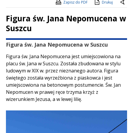
Zapisz do PDF
Drukuj
Figura św. Jana Nepomucena w
Suszcu
Treść
Figura św. Jana Nepomucena w Suszcu
Figura św. Jana Nepomucena jest umiejscowiona na
placu św. Jana w Suszcu. Została zbudowana w stylu
ludowym w XIX w. przez nieznanego autora. Figura
świętego została wyrzeźbiona z piaskowca i jest
umiejscowiona na betonowym postumencie. Św. Jan
Nepomucen w prawej ręce trzyma krzyż z
wizerunkiem Jezusa, a w lewej lilię.