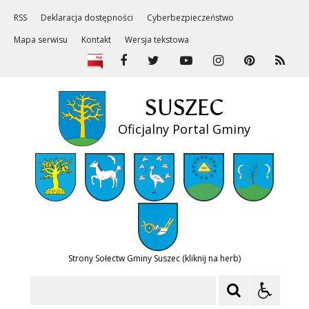
RSS
Deklaracja dostępności
Cyberbezpieczeństwo
Mapa serwisu
Kontakt
Wersja tekstowa
SUSZEC
Oficjalny Portal Gminy
Strony Sołectw Gminy Suszec (kliknij na herb)
Szukaj