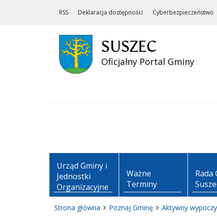
RSS
Deklaracja dostępności
Cyberbezpieczeństwo
SUSZEC
Oficjalny Portal Gminy
Urząd Gminy i
Ważne
Rada 
Jednostki
Terminy
Susze
Organizacyjne
Strona główna
Poznaj Gminę
Aktywny wypoczy