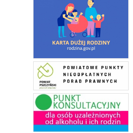
Punkty Nieodpłatnej Pomocy Prawnej
Punkt konsultacyjny