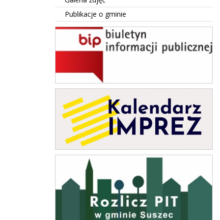
Publikacje o gminie
BIP Suszec
Kalendarz Imprez
rozlicz PIT w gminie Suszec