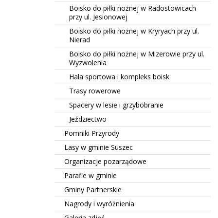
Boisko do piłki nożnej w Radostowicach
przy ul. Jesionowej
Boisko do piłki nożnej w Kryryach przy ul.
Nierad
Boisko do piłki nożnej w Mizerowie przy ul.
Wyzwolenia
Hala sportowa i kompleks boisk
Trasy rowerowe
Spacery w lesie i grzybobranie
Jeździectwo
Pomniki Przyrody
Lasy w gminie Suszec
Organizacje pozarządowe
Parafie w gminie
Gminy Partnerskie
Nagrody i wyróżnienia
Galeria zdjęć