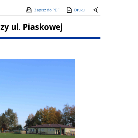
Zapisz do PDF
Drukuj
zy ul. Piaskowej