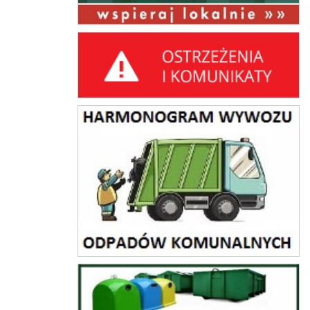
Ostrzeżenia i komunikaty
harmonogram wywozu odpadów komunalnych
PSZOK