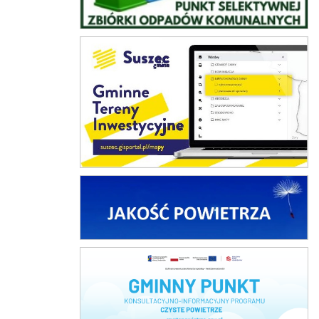
Gminne Tereny Inwestycyjne
Jakość powietrza
Czyste Powietrze