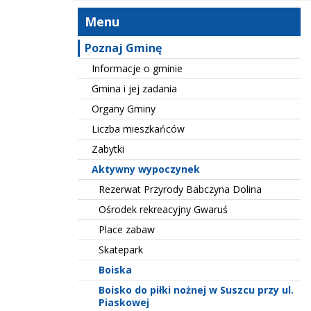
Menu
Poznaj Gminę
Informacje o gminie
Gmina i jej zadania
Organy Gminy
Liczba mieszkańców
Zabytki
Aktywny wypoczynek
Rezerwat Przyrody Babczyna Dolina
Ośrodek rekreacyjny Gwaruś
Place zabaw
Skatepark
Boiska
Boisko do piłki nożnej w Suszcu przy ul.
Piaskowej