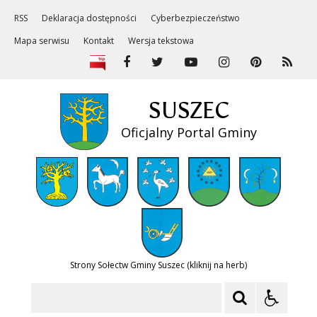
RSS
Deklaracja dostępności
Cyberbezpieczeństwo
Mapa serwisu
Kontakt
Wersja tekstowa
SUSZEC
Oficjalny Portal Gminy
Strony Sołectw Gminy Suszec (kliknij na herb)
Szukaj