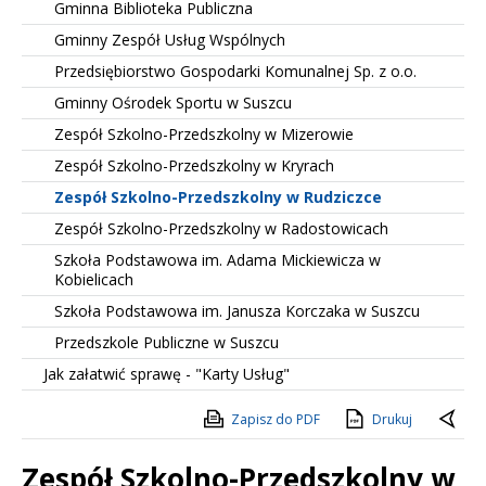
Gminna Biblioteka Publiczna
Gminny Zespół Usług Wspólnych
Przedsiębiorstwo Gospodarki Komunalnej Sp. z o.o.
Gminny Ośrodek Sportu w Suszcu
Zespół Szkolno-Przedszkolny w Mizerowie
Zespół Szkolno-Przedszkolny w Kryrach
Zespół Szkolno-Przedszkolny w Rudziczce
Zespół Szkolno-Przedszkolny w Radostowicach
Szkoła Podstawowa im. Adama Mickiewicza w
Kobielicach
Szkoła Podstawowa im. Janusza Korczaka w Suszcu
Przedszkole Publiczne w Suszcu
Jak załatwić sprawę - "Karty Usług"
Zapisz do PDF
Drukuj
Zespół Szkolno-Przedszkolny w