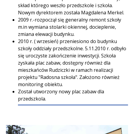
skład którego weszło przedszkole i szkoła.
Nowym dyrektorem została Magdalena Merkel.
2009 r.-rozpoczął się generalny remont szkoły
m.in wymiana stolarki okiennej, docieplenie,
zmiana elewacji budynku.
2010 r. ( wrzesień) przeniesiono do budynku
szkoły oddziały przedszkolne. 5.11.2010 r. odbyło
się uroczyste zakończenie inwestycji. Szkoła
zyskała plac zabaw, dostępny również dla
mieszkańców Rudziczki w ramach realizacji
projektu "Radosna szkoła". Założono również
monitoring obiektu.
Został utworzony nowy plac zabaw dla
przedszkola.