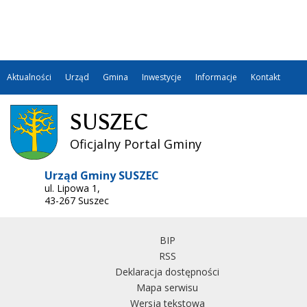
Aktualności
Urząd
Gmina
Inwestycje
Informacje
Kontakt
SUSZEC
Oficjalny Portal Gminy
Urząd Gminy SUSZEC
ul. Lipowa 1,
43-267 Suszec
BIP
RSS
Deklaracja dostępności
Mapa serwisu
Wersja tekstowa