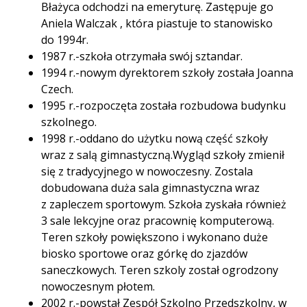
Błażyca odchodzi na emeryturę. Zastępuje go
Aniela Walczak , która piastuje to stanowisko
do 1994r.
1987 r.-szkoła otrzymała swój sztandar.
1994 r.-nowym dyrektorem szkoły została Joanna
Czech.
1995 r.-rozpoczęta została rozbudowa budynku
szkolnego.
1998 r.-oddano do użytku nową część szkoły
wraz z salą gimnastyczną.Wygląd szkoły zmienił
się z tradycyjnego w nowoczesny. Zostala
dobudowana duża sala gimnastyczna wraz
z zapleczem sportowym. Szkoła zyskała również
3 sale lekcyjne oraz pracownię komputerową.
Teren szkoły powiększono i wykonano duże
biosko sportowe oraz górkę do zjazdów
saneczkowych. Teren szkoly został ogrodzony
nowoczesnym płotem.
2002 r.-powstał Zespół Szkolno Przedszkolny, w