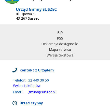
Urząd Gminy SUSZEC
ul. Lipowa 1,
43-267 Suszec
BIP
RSS
Deklaracja dostępności
Mapa serwisu
Wersja tekstowa
Kontakt z Urzędem
Telefon:
32 449 30 50
Wykaz telefonów
Email:
gmina@suszec.pl
Urząd czynny