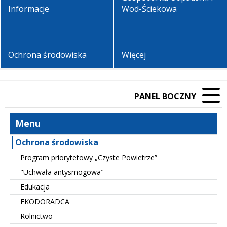
Informacje
Wod-Ściekowa
Ochrona środowiska
Więcej
PANEL BOCZNY
Menu
Ochrona środowiska
Program priorytetowy „Czyste Powietrze”
"Uchwała antysmogowa"
Edukacja
EKODORADCA
Rolnictwo