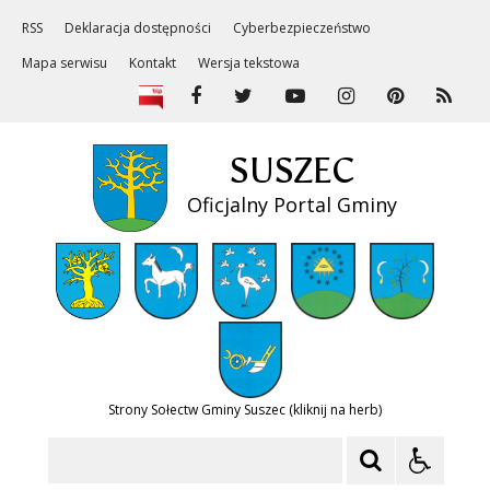
RSS
Deklaracja dostępności
Cyberbezpieczeństwo
Mapa serwisu
Kontakt
Wersja tekstowa
SUSZEC
Oficjalny Portal Gminy
Strony Sołectw Gminy Suszec (kliknij na herb)
Szukaj