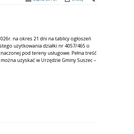
26r. na okres 21 dni na tablicy ogłoszeń
stego użytkowania działki nr 4057/465 o
eznaczonej pod tereny usługowe. Pełna treść
je można uzyskać w Urzędzie Gminy Suszec –