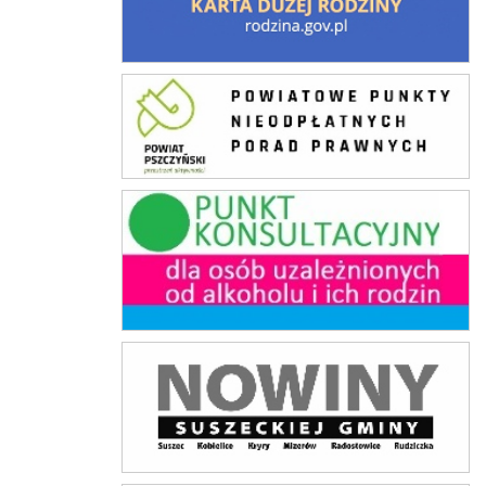
Punkty Nieodpłatnej Pomocy Prawnej
Punkt konsultacyjny
Nowiny