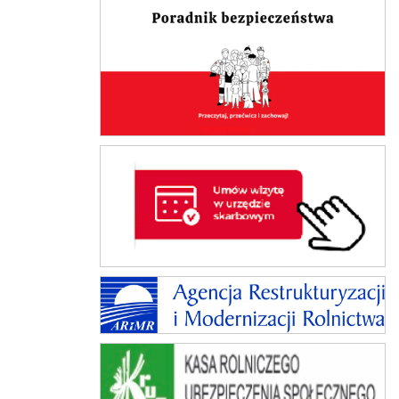
Poradnik bezpieczeństwa
Umów wizytę w Urzędzie Skarbowym
ARiMR
KRUS