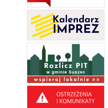
Kalendarz Imprez
rozlicz PIT w gminie Suszec
Ostrzeżenia i komunikaty