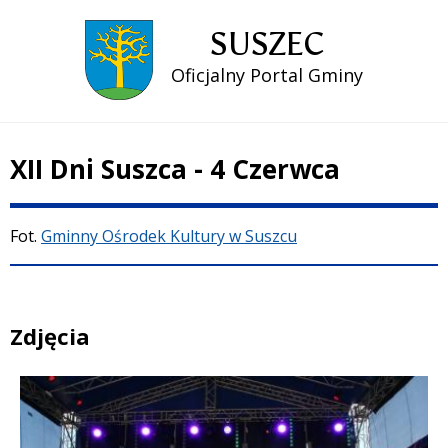
SUSZEC
Oficjalny Portal Gminy
XII Dni Suszca - 4 Czerwca
Treść
Fot.
Gminny Ośrodek Kultury w Suszcu
Zdjęcia