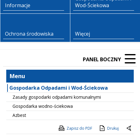
Informacje
Wod-Ściekowa
Ochrona środowiska
Więcej
PANEL BOCZNY
Menu
Gospodarka Odpadami i Wod-Ściekowa
Zasady gospodarki odpadami komunalnymi
Gospodarka wodno-ściekowa
Azbest
Zapisz do PDF
Drukuj