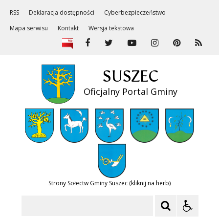
RSS
Deklaracja dostępności
Cyberbezpieczeństwo
Mapa serwisu
Kontakt
Wersja tekstowa
SUSZEC
Oficjalny Portal Gminy
Strony Sołectw Gminy Suszec (kliknij na herb)
Szukaj