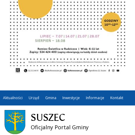
Aktualności
Urząd
Gmina
Inwestycje
Informacje
Kontakt
SUSZEC
Oficjalny Portal Gminy