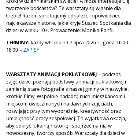
kroki w dziennikarskim świecie? A może interesuje Cię
tworzenie podcastów? Te warsztaty są właśnie dla
Ciebie! Razem spróbujemy odnaleźć i opowiedzieć
najciekawsze historie, jakie kryje Suszec. Spotkania dla
dzieci w wieku 10+. Prowadzenie: Monika Panfil.
TERMINY:
każdy wtorek od 7 lipca 2026 r., godz. 16:00-
18:00 –
ZAPISY
WARSZTATY ANIMACJI POKLATKOWEJ
– podczas
zajęć dzieci poznają podstawy animacji poklatkowej i
zamienią stare fotografie z naszej gminy w niezwykłe,
krótkie filmy. Wspólnie nadadzą ruch mieszkańcom i
miejscom uwiecznionych na dawnych zdjęciach,
rozwijając przy tym wyobraźnię, kreatywność oraz
umiejętność pracy zespołowej. To wyjątkowa okazja,
aby odkryć lokalną historię i spojrzeć na nią w
nowoczesny, twórczy sposób. Warsztaty dla dzieci w