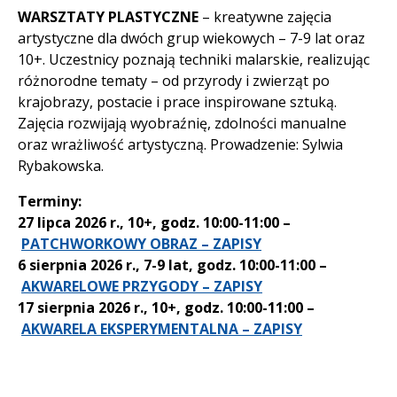
WARSZTATY PLASTYCZNE
– kreatywne zajęcia
artystyczne dla dwóch grup wiekowych – 7-9 lat oraz
10+. Uczestnicy poznają techniki malarskie, realizując
różnorodne tematy – od przyrody i zwierząt po
krajobrazy, postacie i prace inspirowane sztuką.
Zajęcia rozwijają wyobraźnię, zdolności manualne
oraz wrażliwość artystyczną. Prowadzenie: Sylwia
Rybakowska.
Terminy:
27 lipca 2026 r., 10+, godz. 10:00-11:00 –
PATCHWORKOWY OBRAZ – ZAPISY
6 sierpnia 2026 r., 7-9 lat, godz. 10:00-11:00 –
AKWARELOWE PRZYGODY – ZAPISY
17 sierpnia 2026 r., 10+, godz. 10:00-11:00 –
AKWARELA EKSPERYMENTALNA – ZAPISY