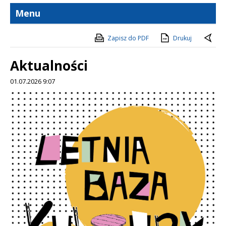
Menu
Zapisz do PDF
Drukuj
Aktualności
01.07.2026 9:07