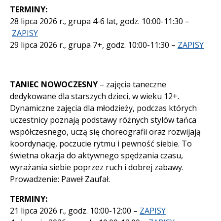
TERMINY:
28 lipca 2026 r., grupa 4-6 lat, godz. 10:00-11:30 –
ZAPISY
29 lipca 2026 r., grupa 7+, godz. 10:00-11:30 –
ZAPISY
TANIEC NOWOCZESNY
– zajęcia taneczne
dedykowane dla starszych dzieci, w wieku 12+.
Dynamiczne zajęcia dla młodzieży, podczas których
uczestnicy poznają podstawy różnych stylów tańca
współczesnego, uczą się choreografii oraz rozwijają
koordynację, poczucie rytmu i pewność siebie. To
świetna okazja do aktywnego spędzania czasu,
wyrażania siebie poprzez ruch i dobrej zabawy.
Prowadzenie: Paweł Zaufał.
TERMINY:
21 lipca 2026 r., godz. 10:00-12:00 –
ZAPISY