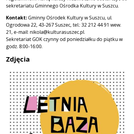
sekretariatu Gminnego Ośrodka Kultury w Suszcu.
Kontakt:
Gminny Ośrodek Kultury w Suszcu, ul.
Ogrodowa 22, 43-267 Suszec, tel.: 32 212 44 91 wew.
21, e-mail: nikola@kulturasuszec.pl.
Sekretariat GOK czynny od poniedziałku do piątku w
godz. 8:00-16:00.
Zdjęcia