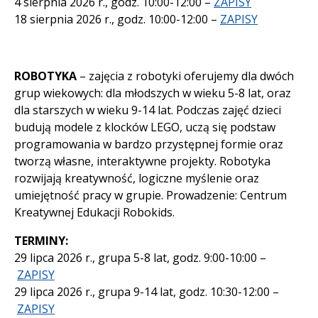
4 sierpnia 2026 r., godz. 10:00-12:00 –
ZAPISY
18 sierpnia 2026 r., godz. 10:00-12:00 –
ZAPISY
ROBOTYKA
– zajęcia z robotyki oferujemy dla dwóch
grup wiekowych: dla młodszych w wieku 5-8 lat, oraz
dla starszych w wieku 9-14 lat. Podczas zajęć dzieci
budują modele z klocków LEGO, uczą się podstaw
programowania w bardzo przystępnej formie oraz
tworzą własne, interaktywne projekty. Robotyka
rozwijają kreatywność, logiczne myślenie oraz
umiejętność pracy w grupie. Prowadzenie: Centrum
Kreatywnej Edukacji Robokids.
TERMINY:
29 lipca 2026 r., grupa 5-8 lat, godz. 9:00-10:00 –
ZAPISY
29 lipca 2026 r., grupa 9-14 lat, godz. 10:30-12:00 –
ZAPISY