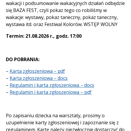
wakacji i podsumowanie wakacyjnych działań odbędzie
się BAZA FEST, czyli pokaz tego co robiliśmy w
wakacje: wystawy, pokaz taneczny, pokaz taneczny,
wystawa itd. oraz Festiwal Kolorów. WSTĘP WOLNY
Termin: 21.08.2026 r., godz. 17:00
DO POBRANIA:
–
Karta zgłoszeniowa – pdf
–
Karta zgłoszeniowa – docs
–
Regulamin i karta zgłoszeniowa – docs
–
Regulamin i karta zgłoszeniowa – pdf
Po zapisaniu dziecka na warsztaty, prosimy o
uzupełnienie karty zgłoszeniowej i zapoznanie się z
regulaminem. Kartę należy niezwłocznie dostarczyć do