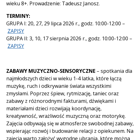
wieku 8+. Prowadzenie: Tadeusz Janosz.
TERMINY:
GRUPA I: 20, 27, 29 lipca 2026 r., godz. 10:00-12:00 –
ZAPISY
GRUPA II: 3, 10, 17 sierpnia 2026 r., godz. 10:00-12:00 –
ZAPISY
ZABAWY MUZYCZNO-SENSORYCZNE
– spotkania dla
najmłodszych dzieci w wieku 1-4 latka, które łączą
muzykę, ruch i odkrywanie świata wszystkimi
zmysłami. Poprzez śpiew, rytmizację, taniec oraz
zabawy z różnorodnymi fakturami, dźwiękami i
materiałami dzieci rozwijają koordynację,
kreatywność, wrażliwość muzyczną oraz motorykę.
Zajęcia odbywają się w atmosferze swobodnej zabawy,
wspierając rozwój i budowanie relacji z opiekunem. Na
zajęcia warto założyć wygodne ubrania, które można