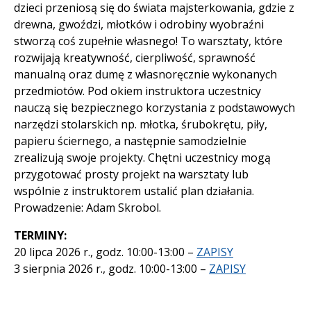
dzieci przeniosą się do świata majsterkowania, gdzie z
drewna, gwoździ, młotków i odrobiny wyobraźni
stworzą coś zupełnie własnego! To warsztaty, które
rozwijają kreatywność, cierpliwość, sprawność
manualną oraz dumę z własnoręcznie wykonanych
przedmiotów. Pod okiem instruktora uczestnicy
nauczą się bezpiecznego korzystania z podstawowych
narzędzi stolarskich np. młotka, śrubokrętu, piły,
papieru ściernego, a następnie samodzielnie
zrealizują swoje projekty. Chętni uczestnicy mogą
przygotować prosty projekt na warsztaty lub
wspólnie z instruktorem ustalić plan działania.
Prowadzenie: Adam Skrobol.
TERMINY:
20 lipca 2026 r., godz. 10:00-13:00 –
ZAPISY
3 sierpnia 2026 r., godz. 10:00-13:00 –
ZAPISY