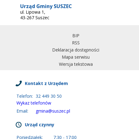
Urząd Gminy SUSZEC
ul. Lipowa 1,
43-267 Suszec
BIP
RSS
Deklaracja dostępności
Mapa serwisu
Wersja tekstowa
Kontakt z Urzędem
Telefon:
32 449 30 50
Wykaz telefonów
Email:
gmina@suszec.pl
Urząd czynny
Poniedziałek:
7:30 - 17:00