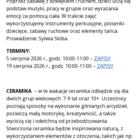
Poprzez zabawę z dźwiękiem i ruchem, dzieci uczą się
podstaw muzyki, pracy w grupie oraz wyrażania
emocji za pomocą ciała. W trakcie zajęć
wykorzystujemy instrumenty perkusyjne, piosenki
dziecięce, zabawy ruchowe oraz elementy tańca.
Prowadzenie: Sylwia Skiba.
TERMINY:
5 sierpnia 2026 r., godz. 10:00-11:00 –
ZAPISY
19 sierpnia 2026 r., godz. 10:00-11:00 –
ZAPISY
CERAMIKA
– w te wakacje ceramika odbędzie się dla
dwóch grup wiekowych: 7-9 lat oraz 10+. Uczestnicy
poznają sposoby na wykonanie glinianych arcydzieł,
poćwiczą małą motorykę, kreatywność, a także
wyciszą się i odetchną od przebodźcowania.
Stworzona ceramika będzie inspirowana naturą, z
wykorzystaniem elementów z otoczenia, takich jak np.