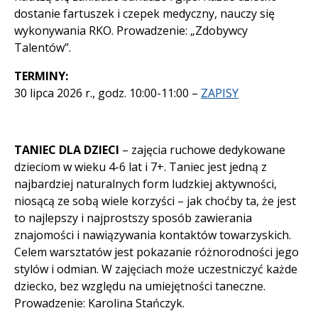
dostanie fartuszek i czepek medyczny, nauczy się
wykonywania RKO. Prowadzenie: „Zdobywcy
Talentów”.
TERMINY:
30 lipca 2026 r., godz. 10:00-11:00 –
ZAPISY
TANIEC DLA DZIECI
– zajęcia ruchowe dedykowane
dzieciom w wieku 4-6 lat i 7+. Taniec jest jedną z
najbardziej naturalnych form ludzkiej aktywności,
niosącą ze sobą wiele korzyści – jak choćby ta, że jest
to najlepszy i najprostszy sposób zawierania
znajomości i nawiązywania kontaktów towarzyskich.
Celem warsztatów jest pokazanie różnorodności jego
stylów i odmian. W zajęciach może uczestniczyć każde
dziecko, bez względu na umiejętności taneczne.
Prowadzenie: Karolina Stańczyk.