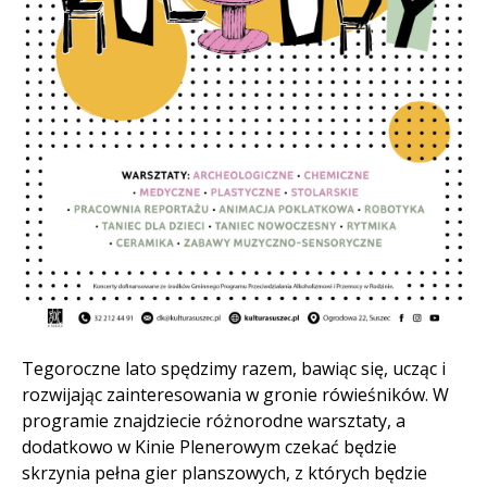
Treść
Tegoroczne lato spędzimy razem, bawiąc się, ucząc i
rozwijając zainteresowania w gronie rówieśników. W
programie znajdziecie różnorodne warsztaty, a
dodatkowo w Kinie Plenerowym czekać będzie
skrzynia pełna gier planszowych, z których będzie