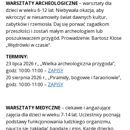
WARSZTATY ARCHEOLOGICZNE
– warsztaty dla
dzieci w wieku 6-12 lat. Niebywała okazja, aby
wkroczyć w niesamowity świat dawnych kultur,
zabytków i rzemiosła. Daj się porwać zagadkom
przeszłości i zostań małym archeologiem lub
poszukiwaczem przygód. Prowadzenie: Bartosz Klose
„Wędrówki w czasie”.
TERMINY:
23 lipca 2026 r., „Wielka archeologiczna przygoda”,
godz. 10:00-11:00 –
ZAPISY
20 sierpnia 2026 r., „Piramidy, bogowie i faraonowie”,
godz. 10:00-11:00 –
ZAPISY
WARSZTATY MEDYCZNE
– ciekawe i angażujące
zajęcia dla dzieci w wieku 7-14 lat. Uczestnicy poznają
podstawy funkcjonowania ludzkiego organizmu,
nauczą się zakładać bandaże i gips. Każde dziecko