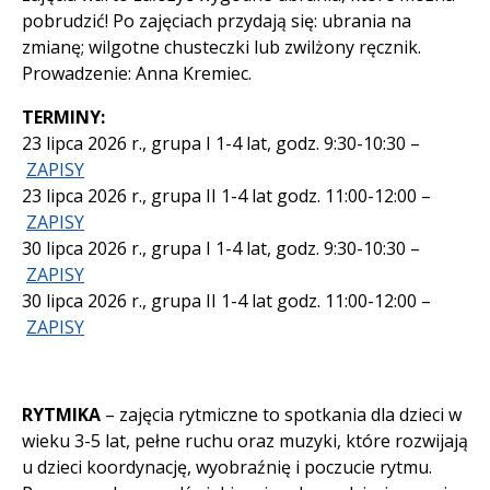
pobrudzić! Po zajęciach przydają się: ubrania na
zmianę; wilgotne chusteczki lub zwilżony ręcznik.
Prowadzenie: Anna Kremiec.
TERMINY:
23 lipca 2026 r., grupa I 1-4 lat, godz. 9:30-10:30 –
ZAPISY
23 lipca 2026 r., grupa II 1-4 lat godz. 11:00-12:00 –
ZAPISY
30 lipca 2026 r., grupa I 1-4 lat, godz. 9:30-10:30 –
ZAPISY
30 lipca 2026 r., grupa II 1-4 lat godz. 11:00-12:00 –
ZAPISY
RYTMIKA
– zajęcia rytmiczne to spotkania dla dzieci w
wieku 3-5 lat, pełne ruchu oraz muzyki, które rozwijają
u dzieci koordynację, wyobraźnię i poczucie rytmu.