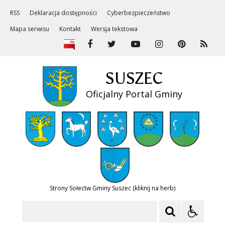
RSS
Deklaracja dostępności
Cyberbezpieczeństwo
Mapa serwisu
Kontakt
Wersja tekstowa
SUSZEC
Oficjalny Portal Gminy
Strony Sołectw Gminy Suszec (kliknij na herb)
Szukaj