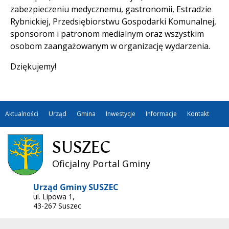
zabezpieczeniu medycznemu, gastronomii, Estradzie
Rybnickiej, Przedsiębiorstwu Gospodarki Komunalnej,
sponsorom i patronom medialnym oraz wszystkim
osobom zaangażowanym w organizację wydarzenia.
Dziękujemy!
Aktualności
Urząd
Gmina
Inwestycje
Informacje
Kontakt
SUSZEC
Oficjalny Portal Gminy
Urząd Gminy SUSZEC
ul. Lipowa 1,
43-267 Suszec