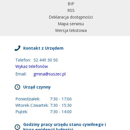
BIP
RSS
Deklaracja dostępności
Mapa serwisu
Wersja tekstowa
Kontakt z Urzędem
Telefon:
32 449 30 50
Wykaz telefonów
Email:
gmina@suszec.pl
Urząd czynny
Poniedziałek:
7:30 - 17:00
Wtorek-Czwartek:
7:30 - 15:30
Piątek:
7:30 - 14:00
Godziny pracy urzędu stanu cywilnego i
biura ewidencji ludności