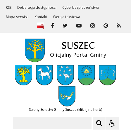
RSS
Deklaracja dostępności
Cyberbezpieczeństwo
Mapa serwisu
Kontakt
Wersja tekstowa
SUSZEC
Oficjalny Portal Gminy
Strony Sołectw Gminy Suszec (kliknij na herb)
Szukaj