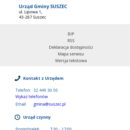
Urząd Gminy SUSZEC
ul. Lipowa 1,
43-267 Suszec
BIP
RSS
Deklaracja dostępności
Mapa serwisu
Wersja tekstowa
Kontakt z Urzędem
Telefon:
32 449 30 50
Wykaz telefonów
Email:
gmina@suszec.pl
Urząd czynny
Poniedziałek:
7:30 - 17:00