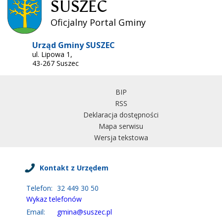
SUSZEC
Oficjalny Portal Gminy
Urząd Gminy SUSZEC
ul. Lipowa 1,
43-267 Suszec
BIP
RSS
Deklaracja dostępności
Mapa serwisu
Wersja tekstowa
Kontakt z Urzędem
Telefon:
32 449 30 50
Wykaz telefonów
Email:
gmina@suszec.pl