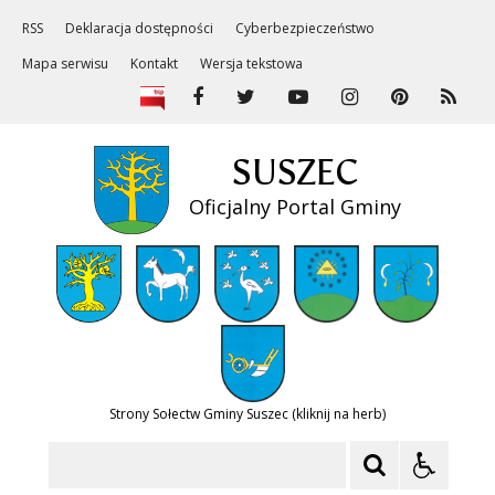
RSS
Deklaracja dostępności
Cyberbezpieczeństwo
Mapa serwisu
Kontakt
Wersja tekstowa
SUSZEC
Oficjalny Portal Gminy
Strony Sołectw Gminy Suszec (kliknij na herb)
Szukaj