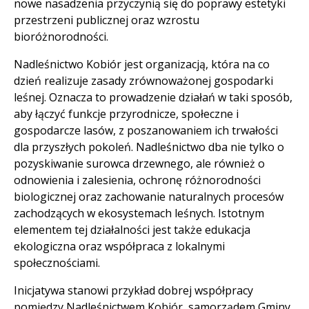
nowe nasadzenia przyczynią się do poprawy estetyki
przestrzeni publicznej oraz wzrostu
bioróżnorodności.
Nadleśnictwo Kobiór jest organizacją, która na co
dzień realizuje zasady zrównoważonej gospodarki
leśnej. Oznacza to prowadzenie działań w taki sposób,
aby łączyć funkcje przyrodnicze, społeczne i
gospodarcze lasów, z poszanowaniem ich trwałości
dla przyszłych pokoleń. Nadleśnictwo dba nie tylko o
pozyskiwanie surowca drzewnego, ale również o
odnowienia i zalesienia, ochronę różnorodności
biologicznej oraz zachowanie naturalnych procesów
zachodzących w ekosystemach leśnych. Istotnym
elementem tej działalności jest także edukacja
ekologiczna oraz współpraca z lokalnymi
społecznościami.
Inicjatywa stanowi przykład dobrej współpracy
pomiędzy Nadleśnictwem Kobiór, samorządem Gminy