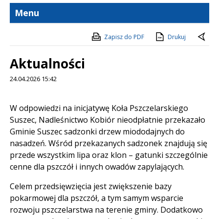
Menu
Zapisz do PDF
Drukuj
Aktualności
24.04.2026 15:42
Treść
W odpowiedzi na inicjatywę Koła Pszczelarskiego
Suszec, Nadleśnictwo Kobiór nieodpłatnie przekazało
Gminie Suszec sadzonki drzew miododajnych do
nasadzeń. Wśród przekazanych sadzonek znajdują się
przede wszystkim lipa oraz klon – gatunki szczególnie
cenne dla pszczół i innych owadów zapylających.
Celem przedsięwzięcia jest zwiększenie bazy
pokarmowej dla pszczół, a tym samym wsparcie
rozwoju pszczelarstwa na terenie gminy. Dodatkowo