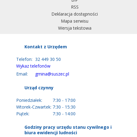
RSS
Deklaracja dostępności
Mapa serwisu
Wersja tekstowa
Kontakt z Urzędem
Telefon:
32 449 30 50
Wykaz telefonów
Email:
gmina@suszec.pl
Urząd czynny
Poniedziałek:
7:30 - 17:00
Wtorek-Czwartek:
7:30 - 15:30
Piątek:
7:30 - 14:00
Godziny pracy urzędu stanu cywilnego i
biura ewidencji ludności