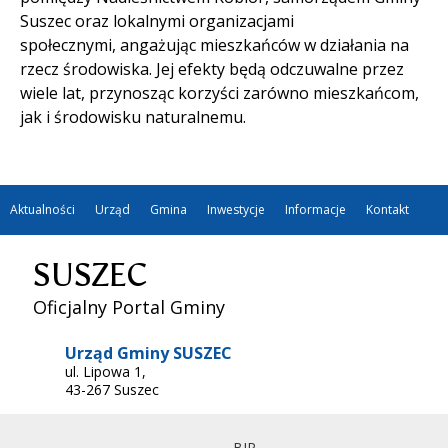
Suszec oraz lokalnymi organizacjami
społecznymi, angażując mieszkańców w działania na
rzecz środowiska. Jej efekty będą odczuwalne przez
wiele lat, przynosząc korzyści zarówno mieszkańcom,
jak i środowisku naturalnemu.
Aktualności
Urząd
Gmina
Inwestycje
Informacje
Kontakt
SUSZEC
Oficjalny Portal Gminy
Urząd Gminy SUSZEC
ul. Lipowa 1,
43-267 Suszec
BIP