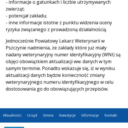
- informacje o gatunkach i liczbie utrzymywanych
zwierząt;
- potencjał zakładu;
- inne informacje istotne z punktu widzenia oceny
ryzyka związanego z prowadzoną działalnością.
Jednocześnie Powiatowy Lekarz Weterynarii w
Pszczynie nadmienia, że zakłady które już miały
nadany weterynaryjny numer identyfikacyjny (WNI) są
objęci obowiązkiem aktualizacji ww. danych w tym
samym terminie. Ponadto wskazuje się, iż w wyniku
aktualizacji danych będzie konieczność zmiany
weterynaryjnego numeru identyfikacyjnego w celu
dostosowania go do obowiązujących przepisów.
Aktualności
Urząd
Gmina
Inwestycje
Informacje
Kontakt