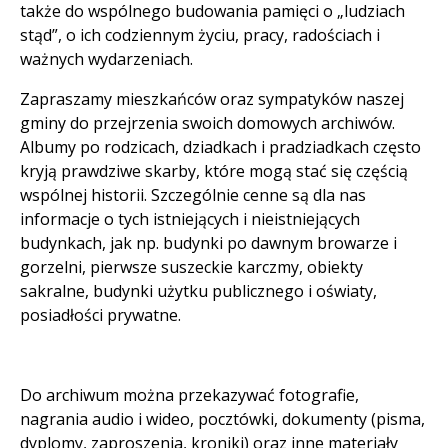
także do wspólnego budowania pamięci o „ludziach
stąd”, o ich codziennym życiu, pracy, radościach i
ważnych wydarzeniach.
Zapraszamy mieszkańców oraz sympatyków naszej
gminy do przejrzenia swoich domowych archiwów.
Albumy po rodzicach, dziadkach i pradziadkach często
kryją prawdziwe skarby, które mogą stać się częścią
wspólnej historii. Szczególnie cenne są dla nas
informacje o tych istniejących i nieistniejących
budynkach, jak np. budynki po dawnym browarze i
gorzelni, pierwsze suszeckie karczmy, obiekty
sakralne, budynki użytku publicznego i oświaty,
posiadłości prywatne.
Do archiwum można przekazywać fotografie,
nagrania audio i wideo, pocztówki, dokumenty (pisma,
dyplomy, zaproszenia, kroniki) oraz inne materiały