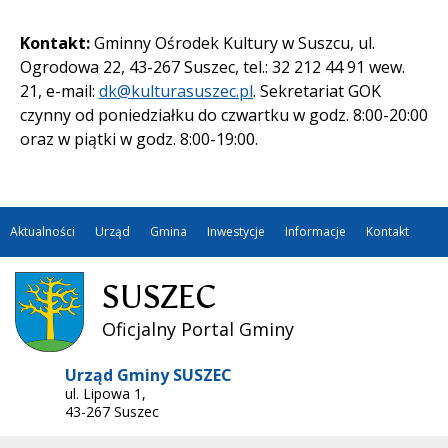
Kontakt:
Gminny Ośrodek Kultury w Suszcu, ul.
Ogrodowa 22, 43-267 Suszec, tel.: 32 212 44 91 wew.
21, e-mail:
dk@kulturasuszec.pl
. Sekretariat GOK
czynny od poniedziałku do czwartku w godz. 8:00-20:00
oraz w piątki w godz. 8:00-19:00.
Aktualności
Urząd
Gmina
Inwestycje
Informacje
Kontakt
SUSZEC
Oficjalny Portal Gminy
Urząd Gminy SUSZEC
ul. Lipowa 1,
43-267 Suszec