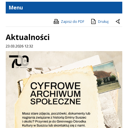
Menu
Zapisz do PDF
Drukuj
Aktualności
23.03.2026 12:32