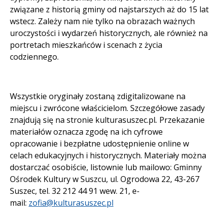
związane z historią gminy od najstarszych aż do 15 lat
wstecz. Zależy nam nie tylko na obrazach ważnych
uroczystości i wydarzeń historycznych, ale również na
portretach mieszkańców i scenach z życia
codziennego.
Wszystkie oryginały zostaną zdigitalizowane na
miejscu i zwrócone właścicielom. Szczegółowe zasady
znajdują się na stronie kulturasuszec.pl
.
Przekazanie
materiałów oznacza zgodę na ich cyfrowe
opracowanie i bezpłatne udostępnienie online w
celach edukacyjnych i historycznych. Materiały można
dostarczać osobiście, listownie lub mailowo: Gminny
Ośrodek Kultury w Suszcu, ul. Ogrodowa 22, 43-267
Suszec, tel. 32 212 44 91 wew. 21, e-
mail:
zofia@kulturasuszec.pl