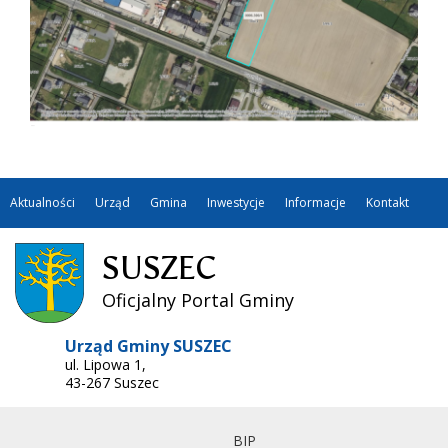
Aktualności
Urząd
Gmina
Inwestycje
Informacje
Kontakt
SUSZEC
Oficjalny Portal Gminy
Urząd Gminy SUSZEC
ul. Lipowa 1,
43-267 Suszec
BIP