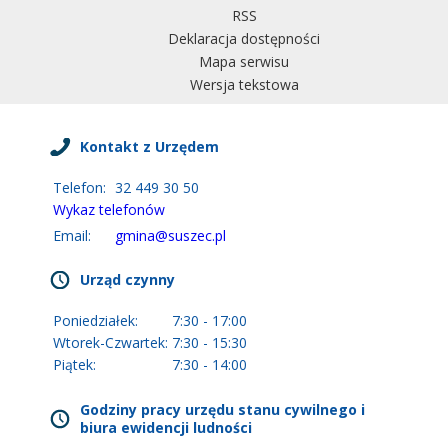
RSS
Deklaracja dostępności
Mapa serwisu
Wersja tekstowa
Kontakt z Urzędem
Telefon:
32 449 30 50
Wykaz telefonów
Email:
gmina@suszec.pl
Urząd czynny
Poniedziałek:
7:30 - 17:00
Wtorek-Czwartek:
7:30 - 15:30
Piątek:
7:30 - 14:00
Godziny pracy urzędu stanu cywilnego i
biura ewidencji ludności