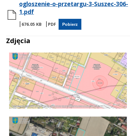
ogloszenie-o-przetargu-3-Suszec-306-
1.pdf
676.05 KB
Pobierz
Zdjęcia