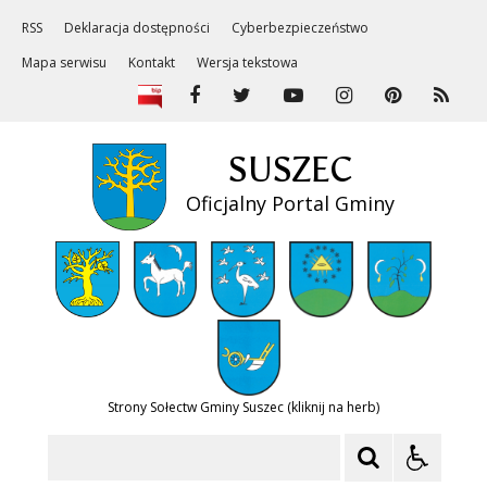
RSS
Deklaracja dostępności
Cyberbezpieczeństwo
Mapa serwisu
Kontakt
Wersja tekstowa
SUSZEC
Oficjalny Portal Gminy
Strony Sołectw Gminy Suszec (kliknij na herb)
Szukaj