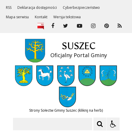
RSS
Deklaracja dostępności
Cyberbezpieczeństwo
Mapa serwisu
Kontakt
Wersja tekstowa
SUSZEC
Oficjalny Portal Gminy
Strony Sołectw Gminy Suszec (kliknij na herb)
Szukaj