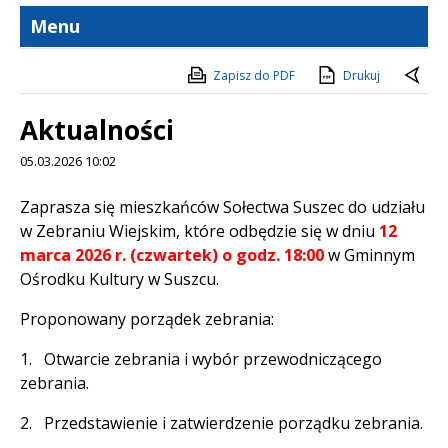
Menu
Zapisz do PDF
Drukuj
Aktualności
05.03.2026 10:02
Treść
Zaprasza się mieszkańców Sołectwa Suszec do udziału
w Zebraniu Wiejskim, które odbędzie się w dniu
12
marca 2026 r. (czwartek) o godz. 18:00
w Gminnym
Ośrodku Kultury w Suszcu.
Proponowany porządek zebrania:
1. Otwarcie zebrania i wybór przewodniczącego
zebrania.
2. Przedstawienie i zatwierdzenie porządku zebrania.