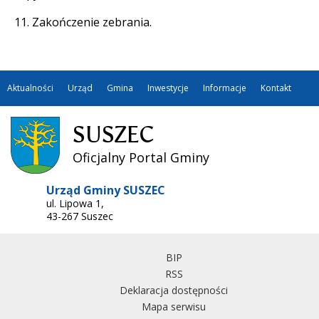
11. Zakończenie zebrania.
Aktualności
Urząd
Gmina
Inwestycje
Informacje
Kontakt
SUSZEC
Oficjalny Portal Gminy
Urząd Gminy SUSZEC
ul. Lipowa 1,
43-267 Suszec
BIP
RSS
Deklaracja dostępności
Mapa serwisu