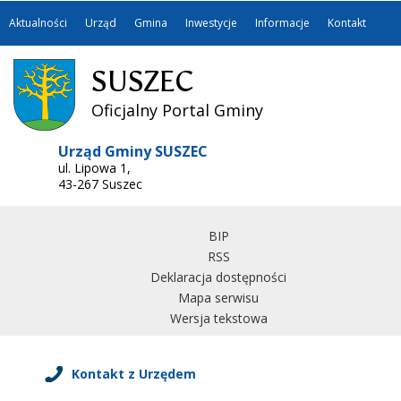
Aktualności
Urząd
Gmina
Inwestycje
Informacje
Kontakt
SUSZEC
Oficjalny Portal Gminy
Urząd Gminy SUSZEC
ul. Lipowa 1,
43-267 Suszec
BIP
RSS
Deklaracja dostępności
Mapa serwisu
Wersja tekstowa
Kontakt z Urzędem