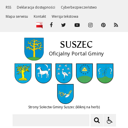
RSS
Deklaracja dostępności
Cyberbezpieczeństwo
Mapa serwisu
Kontakt
Wersja tekstowa
SUSZEC
Oficjalny Portal Gminy
Strony Sołectw Gminy Suszec (kliknij na herb)
Szukaj