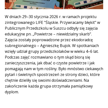
Treść
W dniach 29–30 stycznia 2026 r. w ramach projektu
zintegrowanego LIFE "Śląskie. Przywracamy błękit" w
Publicznym Przedszkolu w Suszcu odbyły się zajęcia
edukacyjne pn. „Powietrze – niewidzialny skarb”.
Zajęcia zostały poprowadzone przez ekodoradcę
subregionalnego – Agnieszkę Bujok. W spotkaniach
wzięły udział grupy przedszkolaków w wieku 4–6 lat.
Podczas zajęć rozmawiano o tym skąd biorą się
zanieczyszczenia, jak dbać o czyste powietrze i jak
pomagają nam w tym rośliny. Było mnóstwo ciekawych
pytań i świetnych spostrzeżeń ze strony dzieci, które
chętnie dzieliły się swoimi doświadczeniami. Na
zakończenie każda grupa otrzymała pamiątkowy
dyplom.