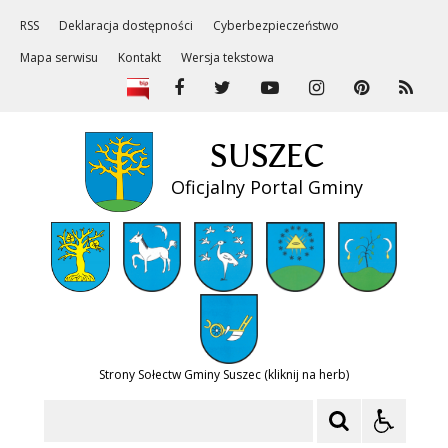
RSS
Deklaracja dostępności
Cyberbezpieczeństwo
Mapa serwisu
Kontakt
Wersja tekstowa
SUSZEC
Oficjalny Portal Gminy
Strony Sołectw Gminy Suszec (kliknij na herb)
Szukaj