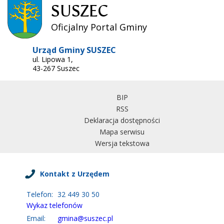
SUSZEC
Oficjalny Portal Gminy
Urząd Gminy SUSZEC
ul. Lipowa 1,
43-267 Suszec
BIP
RSS
Deklaracja dostępności
Mapa serwisu
Wersja tekstowa
Kontakt z Urzędem
Telefon:
32 449 30 50
Wykaz telefonów
Email:
gmina@suszec.pl