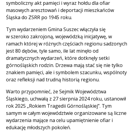
symboliczny akt pamięci i wyraz hołdu dla ofiar
masowych aresztowań i deportacji mieszkańców
Śląska do ZSRR po 1945 roku.
Tym wydarzeniem Gmina Suszec włączyła się
w szeroko zakrojoną, wojewódzką inicjatywę, w
ramach której w różnych częściach regionu sadzonych
jest 80 dębów, tyle samo, ile lat minęło od
dramatycznych wydarzeń, które dotknęły setki
górnośląskich rodzin. Drzewa mają stać się nie tylko
znakiem pamięci, ale i symbolem szacunku, wspólnoty
oraz refleksji nad trudną historią regionu.
Warto przypomnieć, że Sejmik Województwa
Śląskiego, uchwałą z 27 sierpnia 2024 roku, ustanowił
rok 2025 „Rokiem Tragedii Górnośląskiej”. Tym
samym w całym województwie organizowane są liczne
wydarzenia mające na celu upamiętnienie ofiar i
edukację młodszych pokoleń.