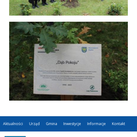
Aktualności
Urząd
Gmina
Inwestycje
Informacje
Kontakt