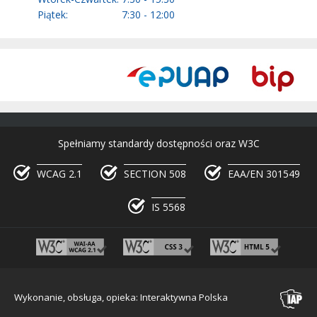
Piątek:
7:30 - 12:00
Spełniamy standardy dostępności oraz W3C
WCAG 2.1
SECTION 508
EAA/EN 301549
IS 5568
Wykonanie, obsługa, opieka: Interaktywna Polska