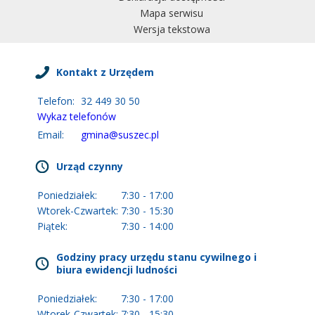
Mapa serwisu
Wersja tekstowa
Kontakt z Urzędem
Telefon:
32 449 30 50
Wykaz telefonów
Email:
gmina@suszec.pl
Urząd czynny
Poniedziałek:
7:30 - 17:00
Wtorek-Czwartek:
7:30 - 15:30
Piątek:
7:30 - 14:00
Godziny pracy urzędu stanu cywilnego i
biura ewidencji ludności
Poniedziałek:
7:30 - 17:00
Wtorek-Czwartek:
7:30 - 15:30