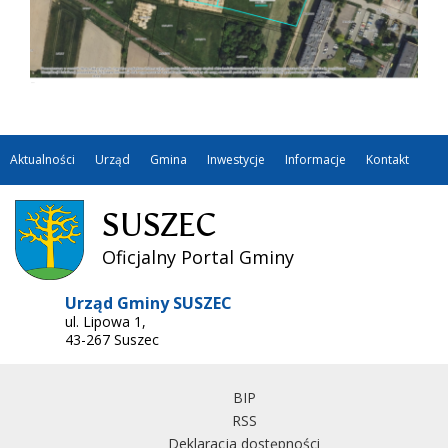
Aktualności
Urząd
Gmina
Inwestycje
Informacje
Kontakt
SUSZEC
Oficjalny Portal Gminy
Urząd Gminy SUSZEC
ul. Lipowa 1,
43-267 Suszec
BIP
RSS
Deklaracja dostępności