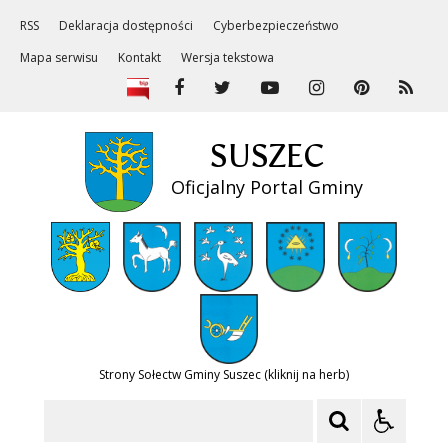
RSS
Deklaracja dostępności
Cyberbezpieczeństwo
Mapa serwisu
Kontakt
Wersja tekstowa
SUSZEC
Oficjalny Portal Gminy
Strony Sołectw Gminy Suszec (kliknij na herb)
Szukaj