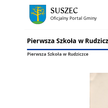
SUSZEC
Oficjalny Portal Gminy
Pierwsza Szkoła w Rudzic
Treść
Pierwsza Szkoła w Rudziczce