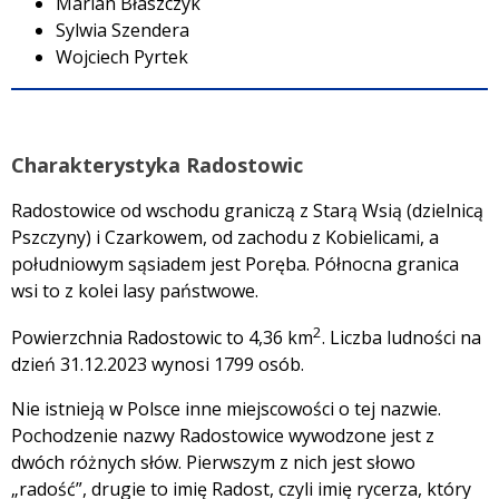
Marian Błaszczyk
Sylwia Szendera
Wojciech Pyrtek
Charakterystyka Radostowic
Radostowice od wschodu graniczą z Starą Wsią (dzielnicą
Pszczyny) i Czarkowem, od zachodu z Kobielicami, a
południowym sąsiadem jest Poręba. Północna granica
wsi to z kolei lasy państwowe.
2
Powierzchnia Radostowic to 4,36 km
. Liczba ludności na
dzień 31.12.2023 wynosi 1799 osób.
Nie istnieją w Polsce inne miejscowości o tej nazwie.
Pochodzenie nazwy Radostowice wywodzone jest z
dwóch różnych słów. Pierwszym z nich jest słowo
„radość”, drugie to imię Radost, czyli imię rycerza, który