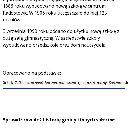
1886 roku wybudowano nową szkołę w centrum
Radostowic. W 1906 roku uczęszczało do niej 125
uczniów.
3 września 1990 roku oddano do użytku nową szkołę z
dużą salą gimnastyczną. W sąsiedztwie szkoły
wybudowano przedszkole oraz dom nauczyciela.
Opracowano na podstawie:
Orlik Z.J., 
Wierność korzeniom. Wczoraj i dziś gminy Suszec
, U
Sprawdź również historię gminy i innych sołectw: