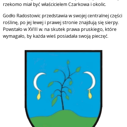
rzekomo miał być właścicielem Czarkowa i okolic.
Godło Radostowic przedstawia w swojej centralnej części
roślinę, po jej lewej i prawej stronie znajdują się sierpy.
Powstało w XVIII w. na skutek prawa pruskiego, które
wymagało, by każda wieś posiadała swoją pieczęć.