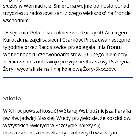
służby w Wermachcie. Śmierć na wojnie poniosło ponad
trzydziestu radostowiczan, z czego większość na froncie
wschodnim.
28 stycznia 1945 roku żołnierze radzieccy 60. Armii gen.
Kuroczkina zajęli sąsiedni Czarków. Przez dwa następne
tygodnie przez Radostowice przebiegała linia frontu.
Wobec naporu czerwonoarmistów 10 lutego niemieccy
żołnierze porzucili swoje pozycje wzdłuż szosy Pszczyna-
Żory i wycofali się na linię kolejową Żory-Skoczów.
Szkoła
W XIII w. powstał kościół w Starej Wsi, późniejsza Parafia
pw. św. Jadwigi Śląskiej. Wtedy przyjęło się, że kościół pw.
Wszystkich Świętych w Pszczynie należy się
mieszczanom, a mieszkańcy okolicznych wsi w tym