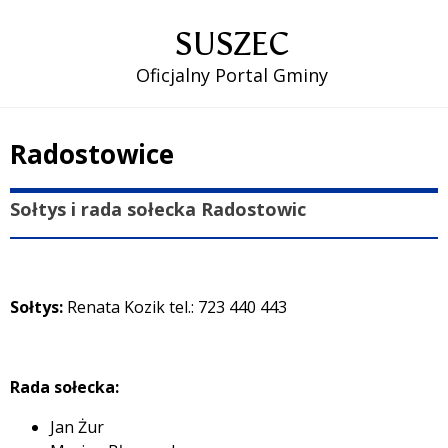
SUSZEC
Oficjalny Portal Gminy
Radostowice
Treść
Sołtys i rada sołecka Radostowic
Sołtys:
Renata Kozik tel.: 723 440 443
Rada sołecka:
Jan Żur