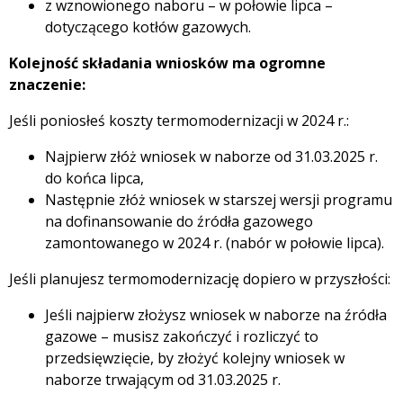
z wznowionego naboru – w połowie lipca –
dotyczącego kotłów gazowych.
Kolejność składania wniosków ma ogromne
znaczenie:
Jeśli poniosłeś koszty termomodernizacji w 2024 r.:
Najpierw złóż wniosek w naborze od 31.03.2025 r.
do końca lipca,
Następnie złóż wniosek w starszej wersji programu
na dofinansowanie do źródła gazowego
zamontowanego w 2024 r. (nabór w połowie lipca).
Jeśli planujesz termomodernizację dopiero w przyszłości:
Jeśli najpierw złożysz wniosek w naborze na źródła
gazowe – musisz zakończyć i rozliczyć to
przedsięwzięcie, by złożyć kolejny wniosek w
naborze trwającym od 31.03.2025 r.