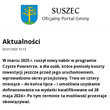
SUSZEC
Oficjalny Portal Gminy
Aktualności
03.07.2025 13:13
Treść
W marcu 2025 r. ruszył nowy nabór w programie
Czyste Powietrze, a dla osób, które poniosły koszty
inwestycji jeszcze przed jego uruchomieniem,
wprowadzono okres przejściowy. Trwa on cztery
miesiące – do końca lipca – i umożliwia uzyskanie
dofinansowania na wydatki kwalifikowane od 28
maja 2024 r. Po tym terminie ta możliwość przestaje
obowiązywać.