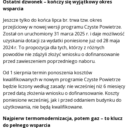
Ostatni dzwonek – kończy się wyjątkowy okres
wsparcia
Jeszcze tylko do końca lipca br. trwa tzw. okres
przejściowy w nowej wersji programu Czyste Powietrze.
Został on uruchomiony 31 marca 2025 r. i daje możliwość
uzyskania dotacji za wydatki poniesione już od 28 maja
2024 r. To propozycja dla tych, którzy z różnych
powodów nie zdążyli złożyć wniosku o dofinansowanie
przed zawieszeniem poprzedniego naboru.
Od 1 sierpnia termin ponoszenia kosztów
kwalifikowanych w nowym programie Czyste Powietrze
będzie liczony według zasady: nie wcześniej niż 6 miesięcy
przed datą złożenia wniosku o dofinansowanie. Koszty
poniesione wcześniej, jak i przed oddaniem budynku do
użytkowania, nie będą kwalifikowane.
Najpierw termomodernizacja, potem gaz – to klucz
do pełnego wsparcia