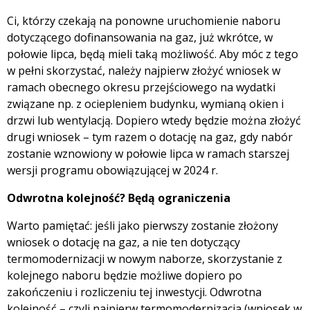
Ci, którzy czekają na ponowne uruchomienie naboru
dotyczącego dofinansowania na gaz, już wkrótce, w
połowie lipca, będą mieli taką możliwość. Aby móc z tego
w pełni skorzystać, należy najpierw złożyć wniosek w
ramach obecnego okresu przejściowego na wydatki
związane np. z ociepleniem budynku, wymianą okien i
drzwi lub wentylacją. Dopiero wtedy będzie można złożyć
drugi wniosek – tym razem o dotację na gaz, gdy nabór
zostanie wznowiony w połowie lipca w ramach starszej
wersji programu obowiązującej w 2024 r.
Odwrotna kolejność? Będą ograniczenia
Warto pamiętać: jeśli jako pierwszy zostanie złożony
wniosek o dotację na gaz, a nie ten dotyczący
termomodernizacji w nowym naborze, skorzystanie z
kolejnego naboru będzie możliwe dopiero po
zakończeniu i rozliczeniu tej inwestycji. Odwrotna
kolejność – czyli najpierw termomodernizacja (wniosek w