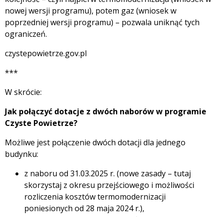
nowej wersji programu), potem gaz (wniosek w
poprzedniej wersji programu) – pozwala uniknąć tych
ograniczeń.
czystepowietrze.gov.pl
***
W skrócie:
Jak połączyć dotacje z dwóch naborów w programie
Czyste Powietrze?
Możliwe jest połączenie dwóch dotacji dla jednego
budynku:
z naboru od 31.03.2025 r. (nowe zasady – tutaj
skorzystaj z okresu przejściowego i możliwości
rozliczenia kosztów termomodernizacji
poniesionych od 28 maja 2024 r.),